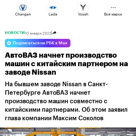
Changan
Lada
Voyah
Все марки
10 января 2023
НОВОСТИ
Haval
Omoda
Geely
Подписаться на РБК в Max
АвтоВАЗ начнет производство
Volga
Jaecoo
Esteo
машин с китайским партнером на
заводе Nissan
На бывшем заводе Nissan в Санкт-
Петербурге АвтоВАЗ начнет
производство машин совместно с
китайскими партнерами. Об этом заявил
глава компании Максим Соколов