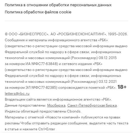
Политика в отношении обработки персональных данных
Политика обработки файлов cookie
© ООО «БИЗНЕСПРЕСС», АО «РОСБИЗНЕСКОНСАЛТИНГ», 1995–2026.
Сообщения и материалы информационного агентства «РБК»
(свидетельство о регистрации средства массовой информации выдано
Федеральной службой по надзору в сфере связи, информационных
технологий и массовых коммуникаций (Роскомнадзор) 09.12.2015
за номером ИА №ФС77-63848) и сетевого издания «РБК»
(свидетельство о регистрации средства массовой информации выдано
Федеральной службой по надзору в сфере связи, информационных
технологий и массовых коммуникаций (Роскомнадзор) 03.12.2021
за номером ЭЛ №ФС77-82385) сопровождаются пометкой «РБК».
18+
letters@rbc.ru
Владельцем сайта является информационное агентство «РБК».
Данные предоставлены:
Мосбиржа
,
Санкт-Петербургская биржа
.
Индексы облигаций предоставлены Cbonds.
Материалы с отметкой «Новости компаний» публикуются на правах
рекламы Чтобы отправить редакции сообщение, выделите часть текста
в статье и нажмите Ctrl+Enter