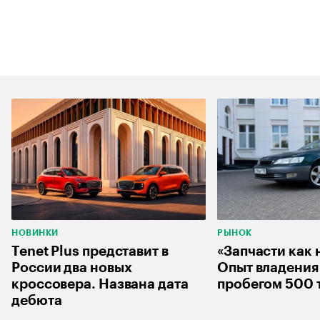
НОВИНКИ
РЫНОК
Tenet Plus представит в
«Запчасти как 
России два новых
Опыт владения 
кроссовера. Названа дата
пробегом 500 
дебюта