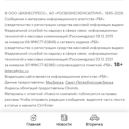
© ООО «БИЗНЕСПРЕСС», АО «РОСБИЗНЕСКОНСАЛТИНГ», 1995–2026.
Сообщения и материалы информационного агентства «РБК»
(свидетельство о регистрации средства массовой информации выдано
Федеральной службой по надзору в сфере связи, информационных
технологий и массовых коммуникаций (Роскомнадзор) 09.12.2015
за номером ИА №ФС77-63848) и сетевого издания «РБК»
(свидетельство о регистрации средства массовой информации выдано
Федеральной службой по надзору в сфере связи, информационных
технологий и массовых коммуникаций (Роскомнадзор) 03.12.2021
за номером ЭЛ №ФС77-82385) сопровождаются пометкой «РБК».
18+
letters@rbc.ru
Владельцем сайта является информационное агентство «РБК».
Данные предоставлены:
Мосбиржа
,
Санкт-Петербургская биржа
.
Индексы облигаций предоставлены Cbonds.
Материалы с отметкой «Новости компаний» публикуются на правах
рекламы Чтобы отправить редакции сообщение, выделите часть текста
в статье и нажмите Ctrl+Enter
Главная
Новости
Вторичка