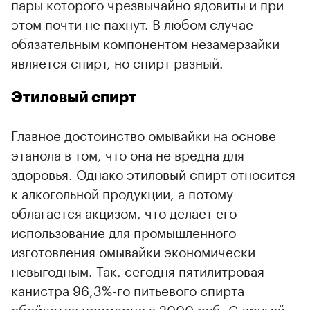
пары которого чрезвычайно ядовиты и при
этом почти не пахнут. В любом случае
обязательным компонентом незамерзайки
является спирт, но спирт разный.
Этиловый спирт
Главное достоинство омывайки на основе
этанола в том, что она не вредна для
здоровья. Однако этиловый спирт относится
к алкогольной продукции, а потому
облагается акцизом, что делает его
использование для промышленного
изготовления омывайки экономически
невыгодным. Так, сегодня пятилитровая
канистра 96,3%-го питьевого спирта
обойдется примерно в 2000 руб. С другой