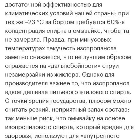
достаточной эффективностью для
климатических условий нашей страны: при
тех же –23 °С за бортом требуется 60%-я
концентрация спирта в омывайке, чтобы та
не замерзла. Правда, при минусовых
температурах текучесть изопропанола
заметно снижается, что не лучшим образом
отражается на «дальнобойности» струи
незамерзайки из жиклера. Однако для
производителя важнее то, что изопропанол
вдвое дешевле питьевого этилового спирта.
С точки зрения государства, плюсом можно
считать резкий, неприятный запах состава:
так меньше риск, что омывайку на основе
изопропилового спирта, который вреден для
здоровья, используют для «внутреннего