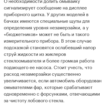
О необходимости долить омывайку
сигнализирует сообщение на дисплее
приборного щитка. У других моделей в
бачках имеются специальные щупы для
определения уровня незамерзайки, а у
«бюджетников» может не быть и такого
измерительного прибора. В этом случае
подсказкой становятся ослабевший напор
струй жидкости из жиклеров
стеклоомывателя и более громкая работа
подающего ее насоса. Стоит учесть, что
расход незамерзайки существенно
увеличивается, если автомобиль оборудован
омывателями фар, которые срабатывают
одновременно с форсунками, отвечающими
за чистоту лобового стекла.