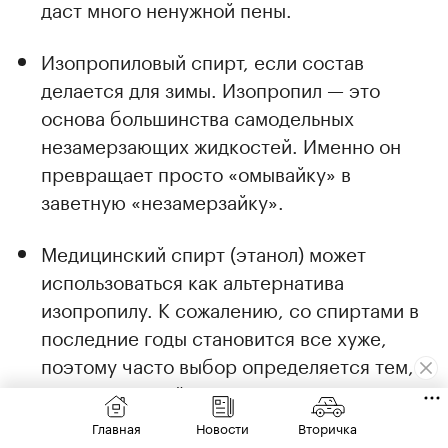
даст много ненужной пены.
Изопропиловый спирт, если состав
делается для зимы. Изопропил — это
основа большинства самодельных
незамерзающих жидкостей. Именно он
превращает просто «омывайку» в
заветную «незамерзайку».
Медицинский спирт (этанол) может
использоваться как альтернатива
изопропилу. К сожалению, со спиртами в
последние годы становится все хуже,
поэтому часто выбор определяется тем,
что удалось найти.
Главная
Новости
Вторичка
Мерная емкость. Поможет точно