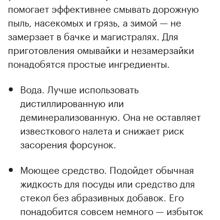
помогает эффективнее смывать дорожную
пыль, насекомых и грязь, а зимой — не
замерзает в бачке и магистралях. Для
приготовления омывайки и незамерзайки
00:00
/
00:00
понадобятся простые ингредиенты.
Вода. Лучше использовать
дистиллированную или
деминерализованную. Она не оставляет
известкового налета и снижает риск
засорения форсунок.
Моющее средство. Подойдет обычная
жидкость для посуды или средство для
стекол без абразивных добавок. Его
понадобится совсем немного — избыток