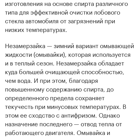
изготовления на основе спирта различного
типа для эффективной очистки лобового
стекла автомобиля от загрязнений при
низких температурах.
00:00
/
00:00
Незамерзайка — зимний вариант омывающей
жидкости (омывайки), которая используется
и в теплый сезон. Незамерзайка обладает
куда большей очищающей способностью,
чем вода. И при этом, благодаря
повышенному содержанию спирта, до
определенного предела сохраняет
текучесть при минусовых температурах. В
этом ее сходство с антифризом. Однако
назначение последнего — отвод тепла от
работающего двигателя. Омывайка и