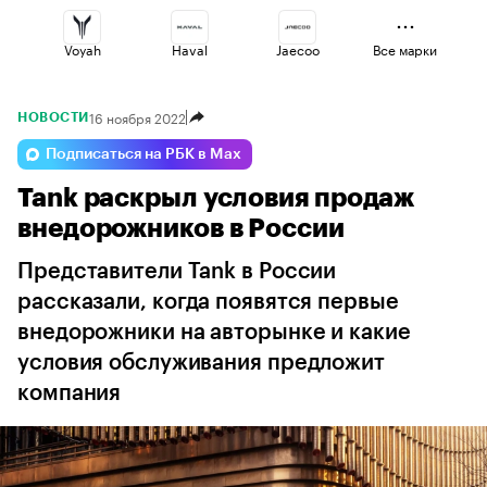
Voyah
Haval
Jaecoo
Все марки
16 ноября 2022
НОВОСТИ
Omoda
Changan
Volga
Подписаться на РБК в Max
Tank раскрыл условия продаж
Esteo
Geely
Lada
внедорожников в России
Представители Tank в России
рассказали, когда появятся первые
внедорожники на авторынке и какие
условия обслуживания предложит
компания