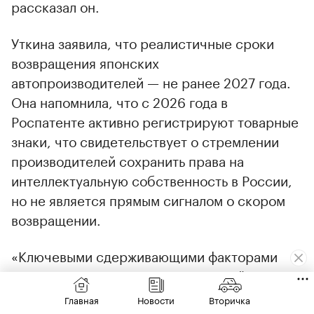
рассказал он.
Уткина заявила, что реалистичные сроки
возвращения японских
автопроизводителей — не ранее 2027 года.
Она напомнила, что с 2026 года в
Роспатенте активно регистрируют товарные
знаки, что свидетельствует о стремлении
производителей сохранить права на
интеллектуальную собственность в России,
но не является прямым сигналом о скором
возвращении.
«Ключевыми сдерживающими факторами
остаются угроза вторичных санкций,
необходимость сертификации моделей для
Главная
Новости
Вторичка