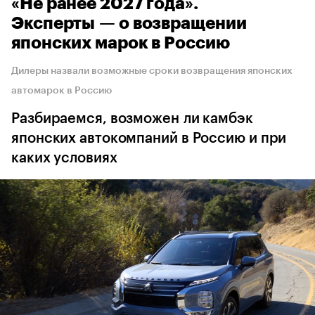
«Не ранее 2027 года».
Эксперты — о возвращении
японских марок в Россию
Дилеры назвали возможные сроки возвращения японских
автомарок в Россию
Разбираемся, возможен ли камбэк
японских автокомпаний в Россию и при
каких условиях