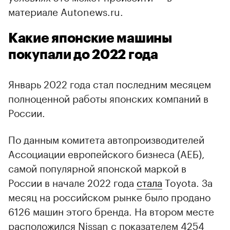
материале Autonews.ru.
Какие японские машины
покупали до 2022 года
Январь 2022 года стал последним месяцем
полноценной работы японских компаний в
России.
По данным комитета автопроизводителей
Ассоциации европейского бизнеса (АЕБ),
самой популярной японской маркой в
России в начале 2022 года
стала
Toyota. За
00:00
/
00:00
месяц на российском рынке было продано
6126 машин этого бренда. На втором месте
расположился Nissan с показателем 4254