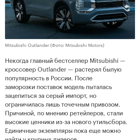
Mitsubishi Outlander
(Фото: Mitsubishi Motors)
Некогда главный бестселлер Mitsubishi —
кроссовер Outlander — растерял былую
популярность в России. После
заморозки поставок модель пыталась
зацепиться за серый импорт, но
ограничилась лишь точечным привозом.
Причиной, по мнению ретейлеров, стали
высокие ценники из-за нового утильсбора.
Единичные экземпляры пока еще можно
найти у крупных дилеров.