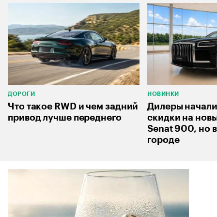
ДОРОГИ
НОВИНКИ
Что такое RWD и чем задний
Дилеры начали
привод лучше переднего
скидки на нов
Senat 900, но 
городе