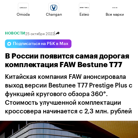
Omoda
Changan
Esteo
Все марки
25 октября 2022
НОВОСТИ
Voyah
Geely
Lada
Подписаться на РБК в Max
В России появится самая дорогая
Jaecoo
Volga
Haval
комплектация FAW Bestune T77
Китайская компания FAW анонсировала
выход версии Bestunee T77 Prestige Plus с
функцией кругового обзора 360°.
Стоимость улучшенной комплектации
кроссовера начинается с 2,3 млн. рублей