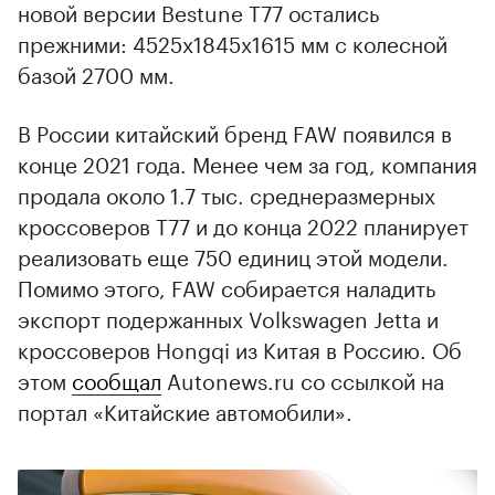
новой версии Bestune T77 остались
прежними: 4525х1845х1615 мм с колесной
базой 2700 мм.
В России китайский бренд FAW появился в
конце 2021 года. Менее чем за год, компания
продала около 1.7 тыс. среднеразмерных
кроссоверов T77 и до конца 2022 планирует
реализовать еще 750 единиц этой модели.
Помимо этого, FAW собирается наладить
экспорт подержанных Volkswagen Jetta и
кроссоверов Hongqi из Китая в Россию. Об
этом
сообщал
Autonews.ru со ссылкой на
портал «Китайские автомобили».