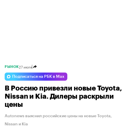
27 июля
РЫНОК
Подписаться на РБК в Max
В Россию привезли новые Toyota,
Nissan и Kia. Дилеры раскрыли
цены
Autonews выяснил российские цены на новые Toyota,
Nissan и Kia