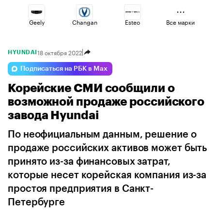
Geely
Changan
Esteo
Все марки
18 октября 2022
HYUNDAI
Volga
Voyah
Haval
Подписаться на РБК в Max
Корейские СМИ сообщили о
Omoda
Lada
Jaecoo
возможной продаже российского
завода Hyundai
По неофициальным данным, решение о
продаже российских активов может быть
принято из-за финансовых затрат,
которые несет корейская компания из-за
простоя предприятия в Санкт-
Петербурге