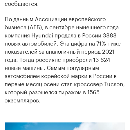
сообщается.
По данным Ассоциации европейского
бизнеса (АЕБ), в сентябре нынешнего года
компания Hyundai продала в России 3888
новых автомобилей. Эта цифра на 71% ниже
показателей за аналогичный период 2021
года. Тогда россияне приобрели 13 624
новые машины. Самым популярным
автомобилем корейской марки в России в
00:00
/
00:00
первые месяц осени стал кроссовер Tucson,
который разошелся тиражом в 1565
экземпляров.