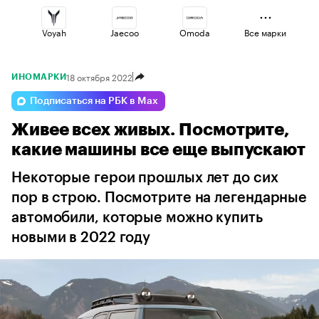
Voyah
Jaecoo
Omoda
Все марки
18 октября 2022
ИНОМАРКИ
Geely
Haval
Changan
Подписаться на РБК в Max
Живее всех живых. Посмотрите,
Lada
Esteo
Volga
какие машины все еще выпускают
Некоторые герои прошлых лет до сих
пор в строю. Посмотрите на легендарные
автомобили, которые можно купить
новыми в 2022 году