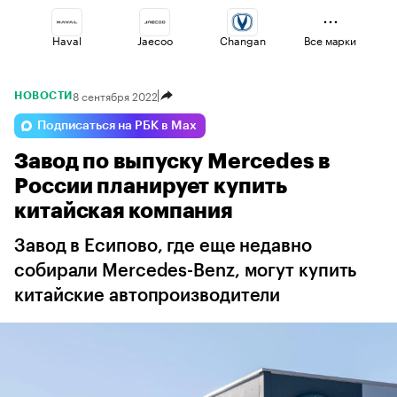
Haval
Jaecoo
Changan
Все марки
8 сентября 2022
НОВОСТИ
Lada
Voyah
Esteo
Подписаться на РБК в Max
Завод по выпуску Mercedes в
Geely
Volga
Omoda
России планирует купить
китайская компания
Завод в Есипово, где еще недавно
собирали Mercedes-Benz, могут купить
китайские автопроизводители