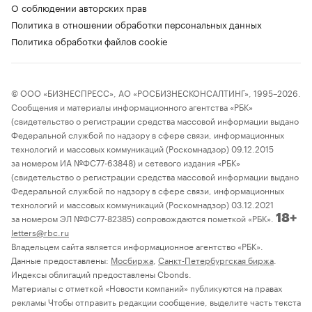
О соблюдении авторских прав
Политика в отношении обработки персональных данных
Политика обработки файлов cookie
© ООО «БИЗНЕСПРЕСС», АО «РОСБИЗНЕСКОНСАЛТИНГ», 1995–2026.
Сообщения и материалы информационного агентства «РБК»
(свидетельство о регистрации средства массовой информации выдано
Федеральной службой по надзору в сфере связи, информационных
технологий и массовых коммуникаций (Роскомнадзор) 09.12.2015
за номером ИА №ФС77-63848) и сетевого издания «РБК»
(свидетельство о регистрации средства массовой информации выдано
Федеральной службой по надзору в сфере связи, информационных
технологий и массовых коммуникаций (Роскомнадзор) 03.12.2021
за номером ЭЛ №ФС77-82385) сопровождаются пометкой «РБК».
18+
letters@rbc.ru
Владельцем сайта является информационное агентство «РБК».
Данные предоставлены:
Мосбиржа
,
Санкт-Петербургская биржа
.
Индексы облигаций предоставлены Cbonds.
Материалы с отметкой «Новости компаний» публикуются на правах
рекламы Чтобы отправить редакции сообщение, выделите часть текста