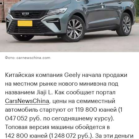
Фото: carnewschina.com
Китайская компания Geely начала продажи
на местном рынке нового минивэна под
названием Jiaji L. Как сообщает портал
CarsNewsChina
, цены на семиместный
автомобиль стартуют от 119 800 юаней (1
047 052 руб. по сегодняшнему курсу).
Топовая версия машины обойдется в
142 800 юаней (1 248 072 руб.). За эти деньги