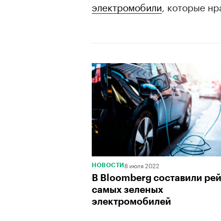
электромобили
, которые нр
8 июля 2022
НОВОСТИ
В Bloomberg составили ре
самых зеленых
00:00
/
00:00
электромобилей