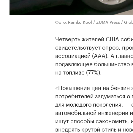
Фото: Remko Kool / ZUMA Press / Glob
Четверть жителей США соби
свидетельствует опрос,
про
ассоциацией (ААА). А главн
подавляющее большинство 
на топливе
(77%).
«Повышение цен на бензин 
потребителей задуматься о 
для
молодого поколения
, —
автомобильной инженерии и
ищут способы сэкономить, 
внедрять крутой стиль и но