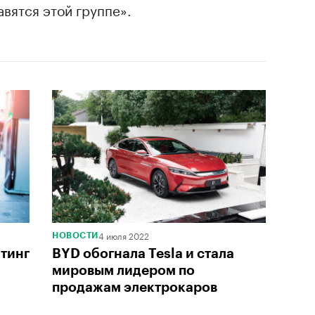
авятся этой группе».
4 июля 2022
НОВОСТИ
йтинг
BYD обогнала Tesla и стала
мировым лидером по
продажам электрокаров