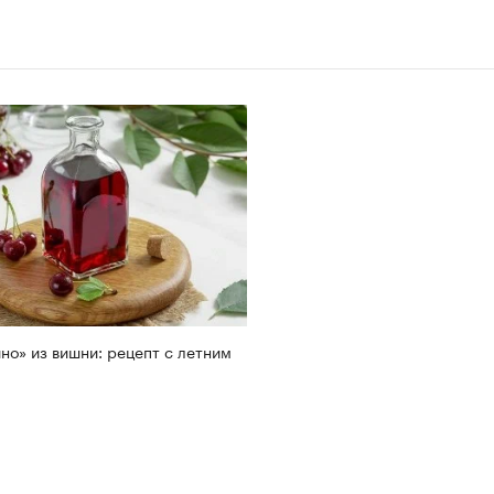
но» из вишни: рецепт с летним