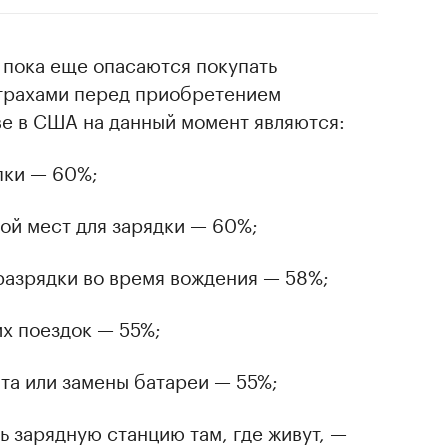
пока еще опасаются покупать
трахами перед приобретением
ве в США на данный момент являются:
пки — 60%;
ой мест для зарядки — 60%;
разрядки во время вождения — 58%;
их поездок — 55%;
та или замены батареи — 55%;
ь зарядную станцию там, где живут, —