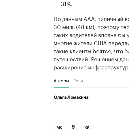
31%.
По данным ААА, типичный во
30 миль (48 км), поэтому 
таких водителей вполне бы 
многие жители США передви
такие клиенты боятся, что б
путешествий. Решением дан
расширение инфраструктуры
Авторы
Теги
Ольга Ломакина