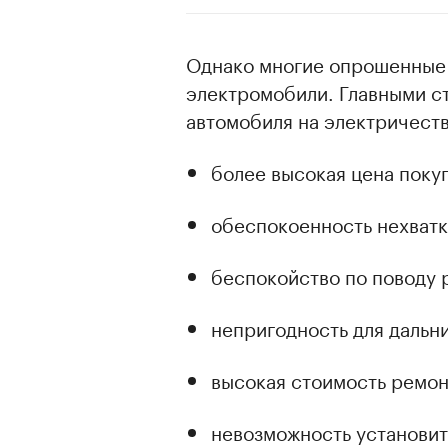
Однако многие опрошенные 
электромобили. Главными с
автомобиля на электричест
более высокая цена поку
обеспокоенность нехватк
беспокойство по поводу 
непригодность для дальн
высокая стоимость ремон
невозможность установит