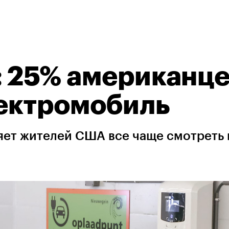
: 25% американц
лектромобиль
яет жителей США все чаще смотреть 