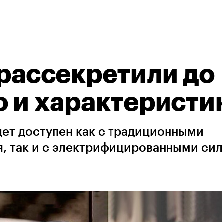
рассекретили до
 и характеристи
дет доступен как с традиционными
я, так и с электрифицированными с