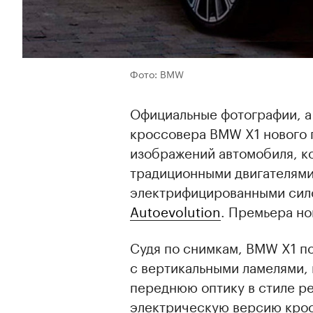
Фото: BMW
Официальные фотографии, а
кроссовера BMW X1 нового п
изображений автомобиля, ко
традиционными двигателями 
электрифицированными сило
Autoevolution
. Премьера но
Судя по снимкам, BMW X1 п
с вертикальными ламелями,
переднюю оптику в стиле р
электрическую версию кро