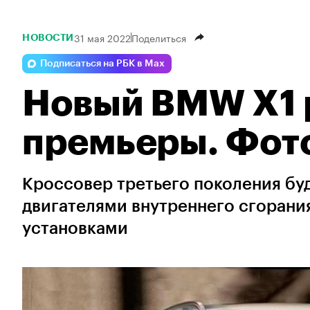
31 мая 2022
Поделиться
НОВОСТИ
Подписаться на РБК в Max
Новый BMW X1 
премьеры. Фото
Кроссовер третьего поколения бу
двигателями внутреннего сгорани
установками