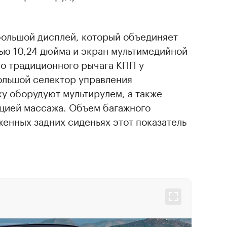
большой дисплей, который объединяет
ью 10,24 дюйма и экран мультимедийной
то традиционного рычага КПП у
ольшой селектор управления
у оборудуют мультирулем, а также
цией массажа. Объем багажного
женных задних сиденьях этот показатель