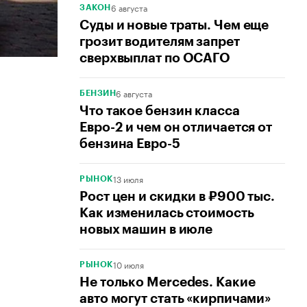
6 августа
ЗАКОН
Суды и новые траты. Чем еще
грозит водителям запрет
сверхвыплат по ОСАГО
6 августа
БЕНЗИН
Что такое бензин класса
Евро-2 и чем он отличается от
бензина Евро-5
13 июля
РЫНОК
Рост цен и скидки в ₽900 тыс.
Как изменилась стоимость
новых машин в июле
10 июля
РЫНОК
Не только Mercedes. Какие
авто могут стать «кирпичами»