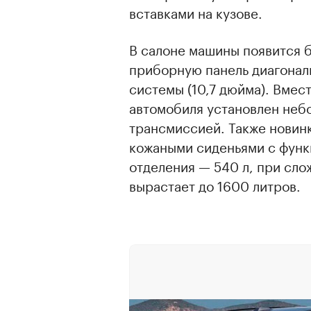
вставками на кузове.
В салоне машины появится 
приборную панель диагонал
системы (10,7 дюйма). Вмес
автомобиля установлен неб
трансмиссией. Также новинк
кожаными сиденьями с функ
отделения — 540 л, при сло
вырастает до 1600 литров.