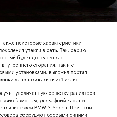
 также некоторые характеристики
околения утекли в сеть. Так, серию
торый будет доступен как с
внутреннего сгорания, так и с
выми установками, выложил портал
винки должна состояться 1 июня.
олучит увеличенную решетку радиатора
 новые бамперы, рельефный капот и
естайлинговой BMW 3-Series. При этом
ссовера оборудуют особыми синими