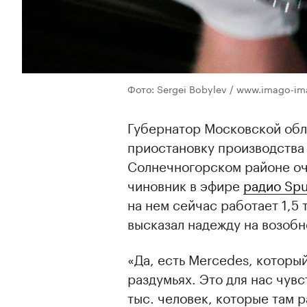
Фото: Sergei Bobylev / www.imago-im
Губернатор Московской обл
приостановку производства 
Солнечногорском районе оч
чиновник в эфире
радио Spu
на нем сейчас работает 1,5
высказал надежду на возобн
«Да, есть Mercedes, которы
раздумьях. Это для нас чувс
тыс. человек, которые там 