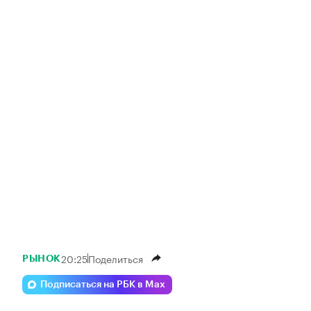
20:25
Поделиться
РЫНОК
Подписаться на РБК в Max