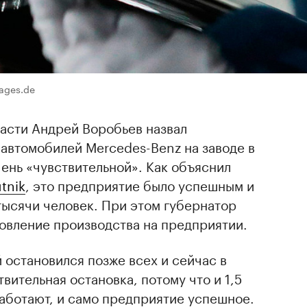
ages.de
асти Андрей Воробьев назвал
автомобилей Mercedes-Benz на заводе в
ень «чувствительной». Как объяснил
tnik
, это предприятие было успешным и
 тысячи человек. При этом губернатор
овление производства на предприятии.
й остановился позже всех и сейчас в
твительная остановка, потому что и 1,5
работают, и само предприятие успешное.