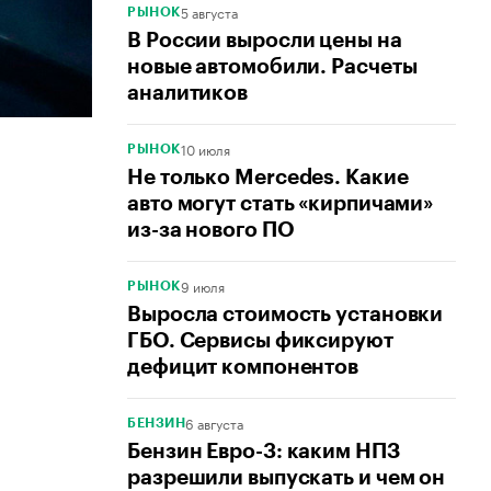
5 августа
РЫНОК
В России выросли цены на
новые автомобили. Расчеты
аналитиков
10 июля
РЫНОК
Не только Mercedes. Какие
авто могут стать «кирпичами»
из-за нового ПО
9 июля
РЫНОК
Выросла стоимость установки
ГБО. Сервисы фиксируют
дефицит компонентов
6 августа
БЕНЗИН
Бензин Евро-3: каким НПЗ
разрешили выпускать и чем он