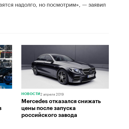
вятся надолго, но посмотрим», — заявил
2 апреля 2019
НОВОСТИ
Mercedes отказался снижать
в
цены после запуска
российского завода