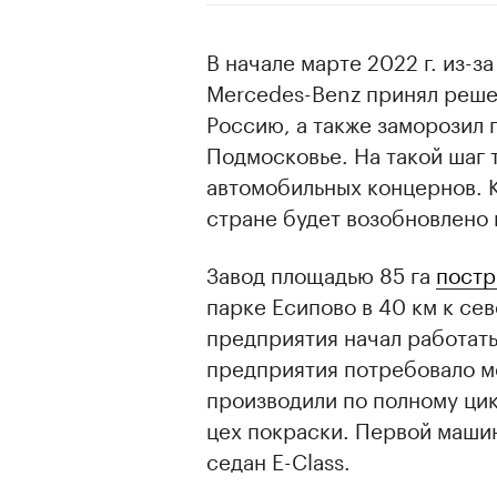
В начале марте 2022 г. из-з
Mercedes-Benz принял реше
Россию, а также заморозил 
Подмосковье. На такой шаг 
автомобильных концернов. К
стране будет возобновлено
Завод площадью 85 га
постр
парке Есипово в 40 км к се
предприятия начал работать
предприятия потребовало м
производили по полному цик
цех покраски. Первой машин
седан E-Class.