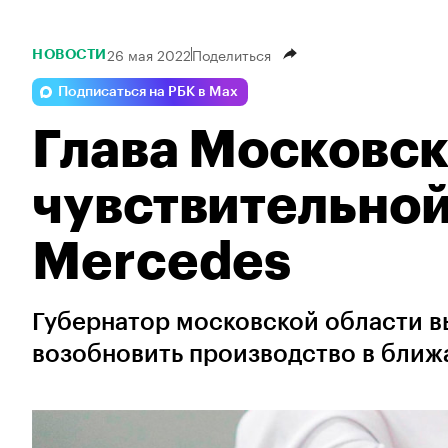
26 мая 2022
Поделиться
НОВОСТИ
Подписаться на РБК в Max
Глава Московск
чувствительной
Mercedes
Губернатор московской области в
возобновить производство в бли