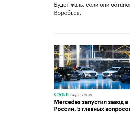
Будет жаль, если они остано
Воробьев.
3 апреля 2019
СТАТЬИ
Mercedes запустил завод в
России. 5 главных вопросо
00:00
/
00:00