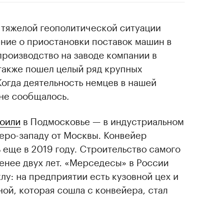
а тяжелой геополитической ситуации
ние о приостановки поставок машин в
производство на заводе компании в
также пошел целый ряд крупных
огда деятельность немцев в нашей
 не сообщалось.
оили
в Подмосковье — в индустриальном
веро-западу от Москвы. Конвейер
 еще в 2019 году. Строительство самого
енее двух лет. «Мерседесы» в России
лу: на предприятии есть кузовной цех и
ой, которая сошла с конвейера, стал