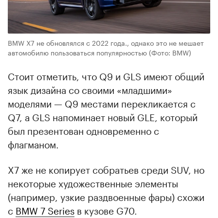
BMW X7 не обновлялся с 2022 года., однако это не мешает
автомобилю пользоваться популярностью
(Фото: BMW)
Стоит отметить, что Q9 и GLS имеют общий
язык дизайна со своими «младшими»
моделями — Q9 местами перекликается с
Q7, а GLS напоминает новый GLE, который
был презентован одновременно с
флагманом.
X7 же не копирует собратьев среди SUV, но
некоторые художественные элементы
(например, узкие раздвоенные фары) схожи
с
BMW 7 Series
в кузове G70.