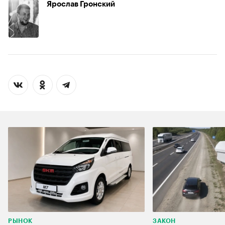
Ярослав Гронский
РЫНОК
ЗАКОН