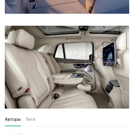
Авторы
Теги