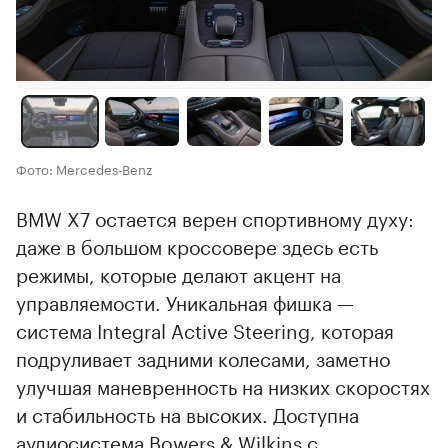
Фото: Mercedes‑Benz
BMW X7 остается верен спортивному духу:
даже в большом кроссовере здесь есть
режимы, которые делают акцент на
управляемости. Уникальная фишка —
система Integral Active Steering, которая
подруливает задними колесами, заметно
улучшая маневренность на низких скоростях
и стабильность на высоких. Доступна
аудиосистема Bowers & Wilkins с