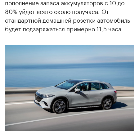
пополнение запаса аккумуляторов с 10 до
80% уйдет всего около получаса. От
стандартной домашней розетки автомобиль
будет подзаряжаться примерно 11,5 часа.
00:00
/
00:00