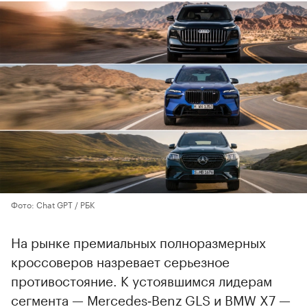
Фото: Chat GPT / РБК
На рынке премиальных полноразмерных
кроссоверов назревает серьезное
противостояние. К устоявшимся лидерам
сегмента — Mercedes‑Benz GLS и BMW X7 —