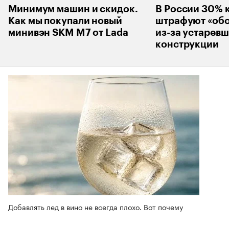
Минимум машин и скидок.
В России 30% 
Как мы покупали новый
штрафуют «об
минивэн SKM M7 от Lada
из-за устарев
конструкции
Добавлять лед в вино не всегда плохо. Вот почему