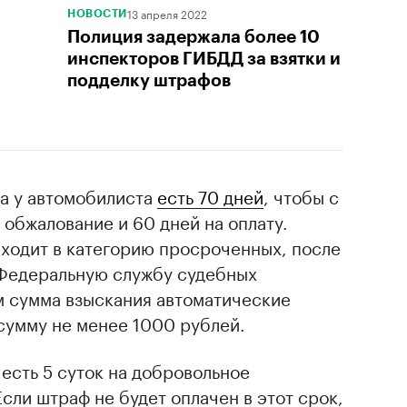
13 апреля 2022
НОВОСТИ
Полиция задержала более 10
инспекторов ГИБДД за взятки и
подделку штрафов
а у автомобилиста
есть 70 дней
, чтобы с
 обжалование и 60 дней на оплату.
еходит в категорию просроченных, после
 Федеральную службу судебных
м сумма взыскания автоматические
 сумму не менее 1000 рублей.
 есть 5 суток на добровольное
сли штраф не будет оплачен в этот срок,