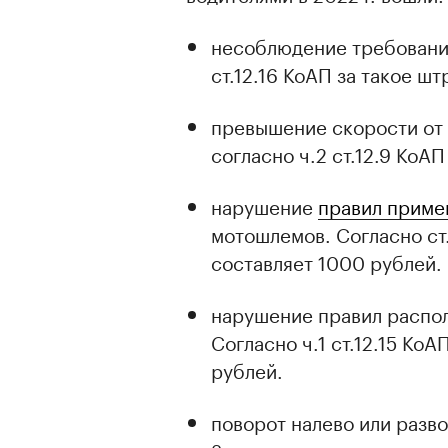
несоблюдение требований
ст.12.16 КоАП за такое ш
превышение скорости от 
согласно ч.2 ст.12.9 КоА
нарушение
правил приме
мотошлемов. Согласно ст.
составляет 1000 рублей.
нарушение правил распол
Согласно ч.1 ст.12.15 Ко
рублей.
поворот налево или разво