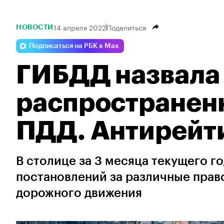
14 апреля 2022
Поделиться
НОВОСТИ
Подписаться на РБК в Max
ГИБДД назвала
распространен
ПДД. Антирейт
В столице за 3 месяца текущего г
постановлений за различные пра
дорожного движения