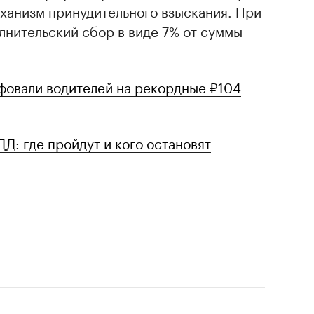
еханизм принудительного взыскания. При
лнительский сбор в виде 7% от суммы
овали водителей на рекордные ₽104
: где пройдут и кого остановят