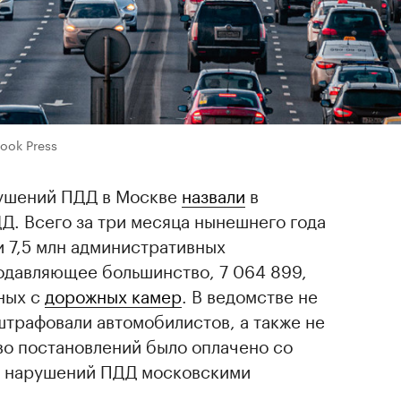
Look Press
рушений ПДД в Москве
назвали
в
Д. Всего за три месяца нынешнего года
и 7,5 млн административных
одавляющее большинство, 7 064 899,
ных с
дорожных камер
. В ведомстве не
штрафовали автомобилистов, а также не
во постановлений было оплачено со
г нарушений ПДД московскими