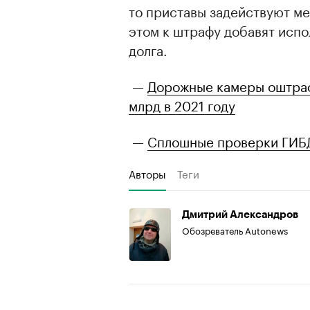
то приставы задействуют м
этом к штрафу добавят испо
долга.
—
Дорожные камеры оштраф
млрд в 2021 году
—
Сплошные проверки ГИБДД
Авторы
Теги
Дмитрий Александров
Обозреватель Autonews