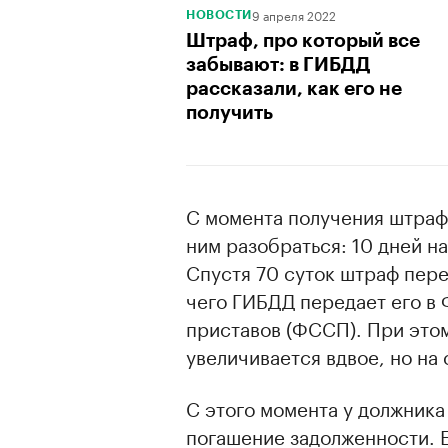
9 апреля 2022
НОВОСТИ
Штраф, про который все
забывают: в ГИБДД
рассказали, как его не
получить
С момента получения штраф
ним разобраться: 10 дней на
Спустя 70 суток штраф пер
чего ГИБДД передает его в
приставов (ФССП). При это
увеличивается вдвое, но на
С этого момента у должника
погашение задолженности. Е