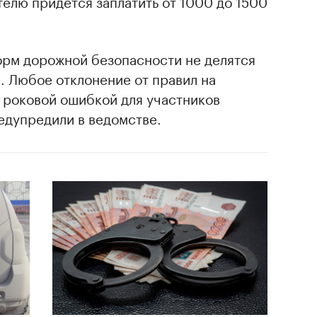
телю придется заплатить от 1000 до 1500
орм дорожной безопасности не делятся
. Любое отклонение от правил на
 роковой ошибкой для участников
едупредили в ведомстве.