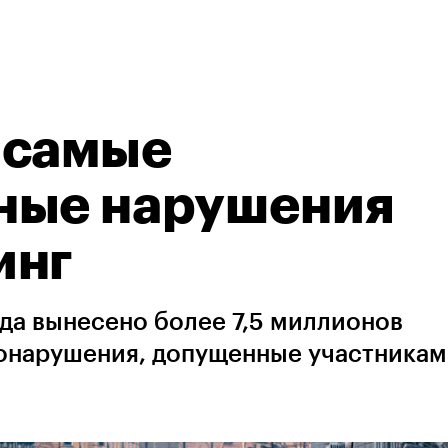
 самые
ные нарушения
инг
ода вынесено более 7,5 миллионов
вонарушения, допущенные участника