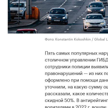
Фото: Konstantin Kokoshkin / Global 
Пять самых популярных на
столичном управлении ГИБД
сотрудники полиции выявил
правонарушений — из них п
оформлено при помощи дан
уточнили, на какую сумму о
рассказали, какое количест
скидной 50%. В антирейтин
водителями в 2022 г. вошли: