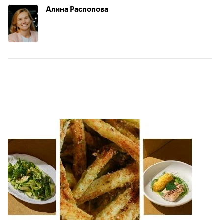
Алина Распопова