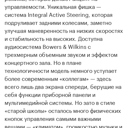
управляемости. Уникальная фишка —
система Integral Active Steering, которая
подруливает задними колесами, заметно
улучшая маневренность на низких скоростях
и стабильность на высоких. Доступна
аудиосистема Bowers & Wilkins с
трехмерным объемным звуком и эффектом
концертного зала. Но в плане
технологичности модель немного уступает
более современным «коллегам» — здесь
всего лишь два экрана спереди, берущие на
себя функции приборной панели и
мультимедийной системы. Но зато в стиле
«старой школы» осталось много физических
кнопок управления самыми важными
вещами — «климатом», громкостью музыки и