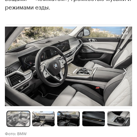
режимами езды.
Фото: BMW