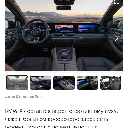
Фото: Mercedes‑Benz
BMW X7 остается верен спортивному духу:
даже в большом кроссовере здесь есть
режимы, которые делают акцент на