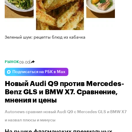
Зеленый шум: рецепты блюд из кабачка
09:00
РЫНОК
Подписаться на РБК в Max
Новый Audi Q9 против Mercedes-
Benz GLS и BMW X7. Сравнение,
мнения и цены
Autonews сравнил новый Audi Q9 с Mercedes GLS и BMW X7
и назвал плюсы и минусы
На рынке флагманских премиальных