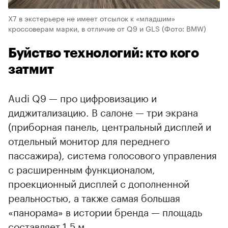
X7 в экстерьере не имеет отсылок к «младшим»
кроссоверам марки, в отличие от Q9 и GLS
(Фото: BMW)
Буйство технологий: кто кого
затмит
Audi Q9 — про цифровизацию и
диджитализацию. В салоне — три экрана
(приборная панель, центральный дисплей и
отдельный монитор для переднего
пассажира), система голосового управления
с расширенным функционалом,
проекционный дисплей с дополненной
реальностью, а также самая большая
«панорама» в истории бренда — площадь
составляет 1,5 м.