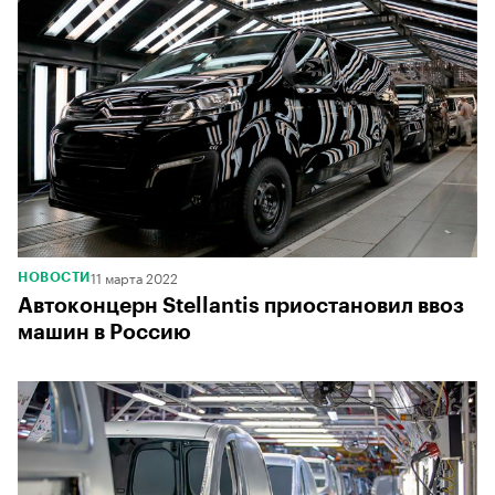
00:00
/
00:00
11 марта 2022
НОВОСТИ
Автоконцерн Stellantis приостановил ввоз
машин в Россию