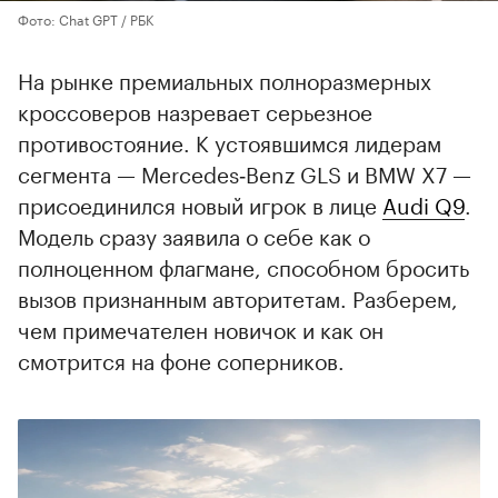
Фото: Chat GPT / РБК
На рынке премиальных полноразмерных
кроссоверов назревает серьезное
противостояние. К устоявшимся лидерам
сегмента — Mercedes‑Benz GLS и BMW X7 —
присоединился новый игрок в лице
Audi Q9
.
Модель сразу заявила о себе как о
полноценном флагмане, способном бросить
вызов признанным авторитетам. Разберем,
чем примечателен новичок и как он
смотрится на фоне соперников.