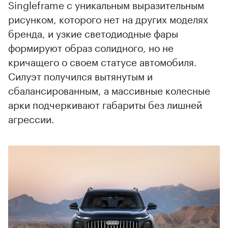
Singleframe с уникальным выразительным
рисунком, которого нет на других моделях
бренда, и узкие светодиодные фары
00:00
/
00:00
формируют образ солидного, но не
кричащего о своем статусе автомобиля.
Силуэт получился вытянутым и
сбалансированным, а массивные колесные
арки подчеркивают габариты без лишней
агрессии.