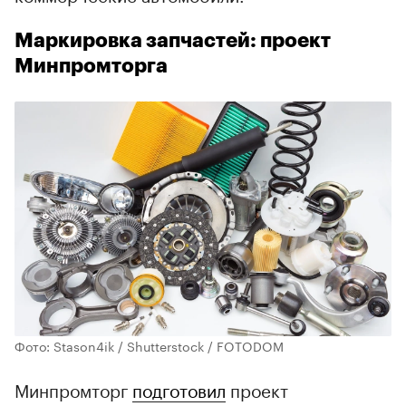
Маркировка запчастей: проект
Минпромторга
Фото: Stason4ik / Shutterstock / FOTODOM
Минпромторг
подготовил
проект