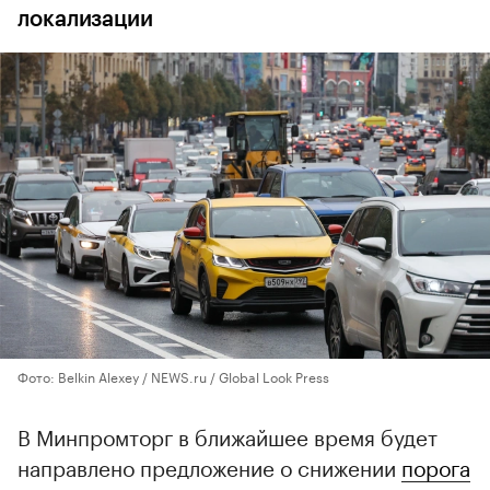
локализации
Фото: Belkin Alexey / NEWS.ru / Global Look Press
В Минпромторг в ближайшее время будет
направлено предложение о снижении
порога