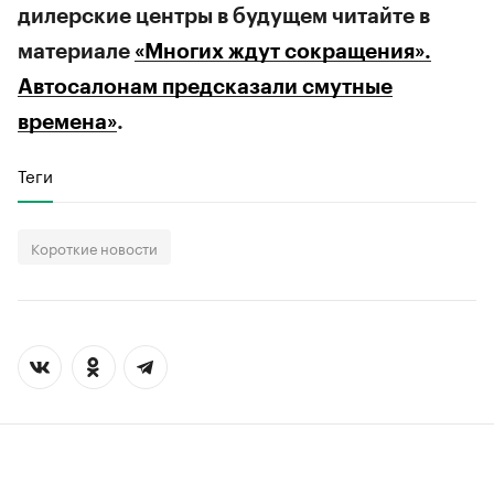
дилерские центры в будущем читайте в
материале
«Многих ждут сокращения».
Автосалонам предсказали смутные
времена»
.
Теги
00:00
/
00:00
Короткие новости