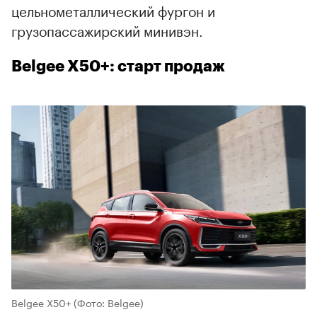
цельнометаллический фургон и
грузопассажирский минивэн.
Belgee X50+: старт продаж
Belgee X50+
(Фото: Belgee)