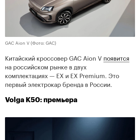
00:00
/
00:00
GAC Aion V
(Фото: GAC)
Китайский кроссовер GAC Aion V
появится
на российском рынке в двух
комплектациях — EX и EX Premium. Это
первый электрокар бренда в России.
Volga K50: премьера