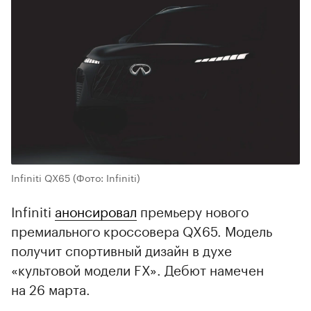
Infiniti QX65
(Фото: Infiniti)
Infiniti
анонсировал
премьеру нового
премиального кроссовера QX65. Модель
получит спортивный дизайн в духе
«культовой модели FX». Дебют намечен
на 26 марта.