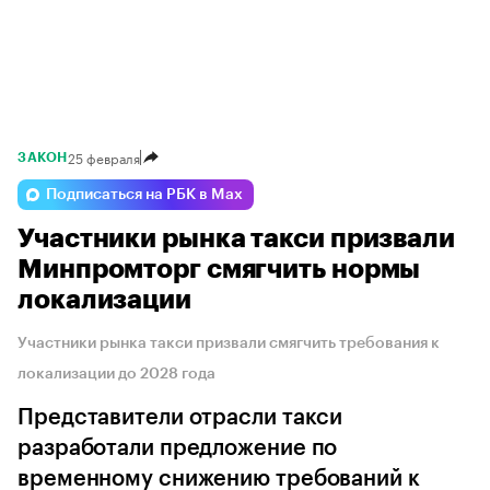
25 февраля
ЗАКОН
Подписаться на РБК в Max
Участники рынка такси призвали
Минпромторг смягчить нормы
локализации
Участники рынка такси призвали смягчить требования к
локализации до 2028 года
Представители отрасли такси
разработали предложение по
временному снижению требований к