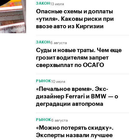
13 июля
ЗАКОН
Опасные схемы и доплаты
«утиля». Каковы риски при
ввозе авто из Киргизии
6 августа
ЗАКОН
Суды и новые траты. Чем еще
грозит водителям запрет
сверхвыплат по ОСАГО
10 июля
РЫНОК
«Печальное время». Экс-
дизайнер Ferrari и BMW — о
деградации автопрома
6 августа
РЫНОК
«Можно потерять скидку».
Эксперты назвали лучшее