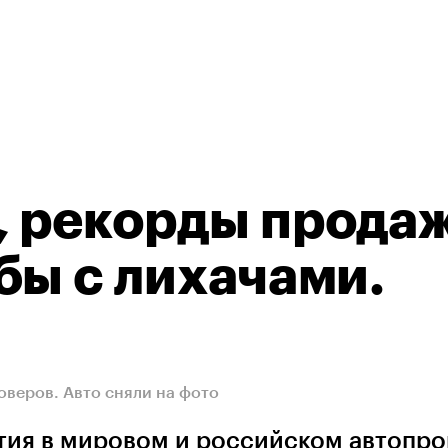
 рекорды продаж
бы с лихачами.
оверов. Авто сняли на фото
тия в мировом и российском автопро