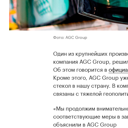
Фото: AGC Group
Один из крупнейших произв
компания AGC Group, решил
Об этом говорится в
официа
Кроме этого, AGC Group уж
стекол в нашу страну. В ко
связаны с тяжелой геополит
«Мы продолжим внимательно
соответствующие меры в за
объяснили в AGC Group