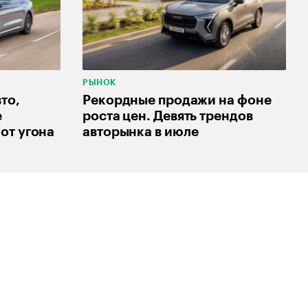
РЫНОК
то,
Рекордные продажи на фоне
е
роста цен. Девять трендов
от угона
авторынка в июле