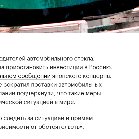
одителей автомобильного стекла,
а приостановить инвестиции в Россию.
льном сообщении
японского концерна.
е сократил поставки автомобильных
мпании подчеркнули, что такие меры
ической ситуацией в мире.
 следить за ситуацией и примем
висимости от обстоятельств», —