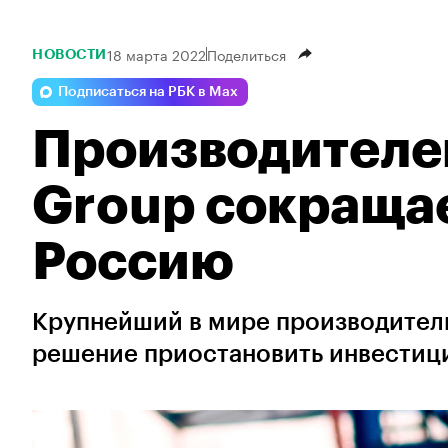
18 марта 2022
Поделиться
НОВОСТИ
Подписаться на РБК в Max
Производителе
Group сокращае
Россию
Крупнейший в мире производитель
решение приостановить инвестиц