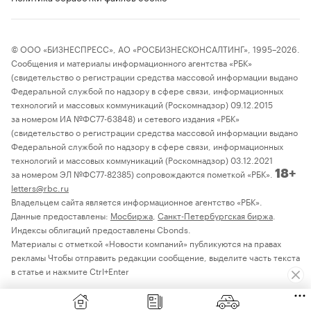
© ООО «БИЗНЕСПРЕСС», АО «РОСБИЗНЕСКОНСАЛТИНГ», 1995–2026.
Сообщения и материалы информационного агентства «РБК»
(свидетельство о регистрации средства массовой информации выдано
Федеральной службой по надзору в сфере связи, информационных
технологий и массовых коммуникаций (Роскомнадзор) 09.12.2015
за номером ИА №ФС77-63848) и сетевого издания «РБК»
(свидетельство о регистрации средства массовой информации выдано
Федеральной службой по надзору в сфере связи, информационных
технологий и массовых коммуникаций (Роскомнадзор) 03.12.2021
за номером ЭЛ №ФС77-82385) сопровождаются пометкой «РБК».
18+
letters@rbc.ru
Владельцем сайта является информационное агентство «РБК».
Данные предоставлены:
Мосбиржа
,
Санкт-Петербургская биржа
.
Индексы облигаций предоставлены Cbonds.
Материалы с отметкой «Новости компаний» публикуются на правах
рекламы Чтобы отправить редакции сообщение, выделите часть текста
в статье и нажмите Ctrl+Enter