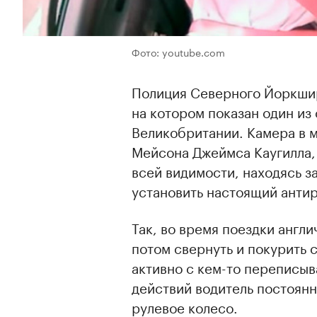
Фото: youtube.com
Полиция Северного Йоркши
на котором показан один и
Великобритании. Камера в м
Мейсона Джеймса Каугилла, 
всей видимости, находясь 
установить настоящий анти
Так, во время поездки англ
потом свернуть и покурить 
активно с кем-то переписыв
действий водитель постоянн
рулевое колесо.