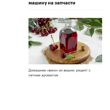
машину на запчасти
Домашнее «вино» из вишни: рецепт с
летним ароматом