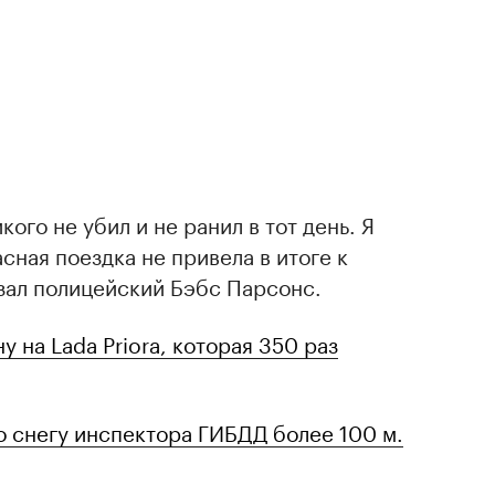
кого не убил и не ранил в тот день. Я
асная поездка не привела в итоге к
зал полицейский Бэбс Парсонс.
на Lada Priora, которая 350 раз
о снегу инспектора ГИБДД более 100 м.