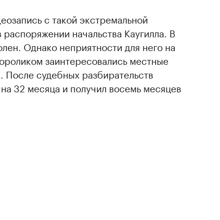
деозапись с такой экстремальной
в распоряжении начальства Каугилла. В
олен. Однако неприятности для него на
еороликом заинтересовались местные
. После судебных разбирательств
на 32 месяца и получил восемь месяцев