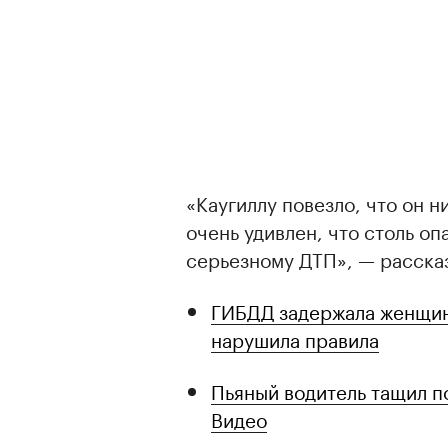
«Каугиллу повезло, что он ни
очень удивлен, что столь оп
серьезному ДТП», — расска
ГИБДД задержала женщину 
нарушила правила
Пьяный водитель тащил п
Видео