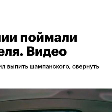
нии поймали
еля. Видео
ил выпить шампанского, свернуть