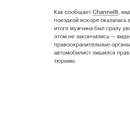
Как сообщает
Channel8
, ви
поездкой вскоре оказалась 
итоге мужчина был сразу ув
этом не закончились — вид
правоохранительные органы
автомобилист лишился прав 
тюрьмы.