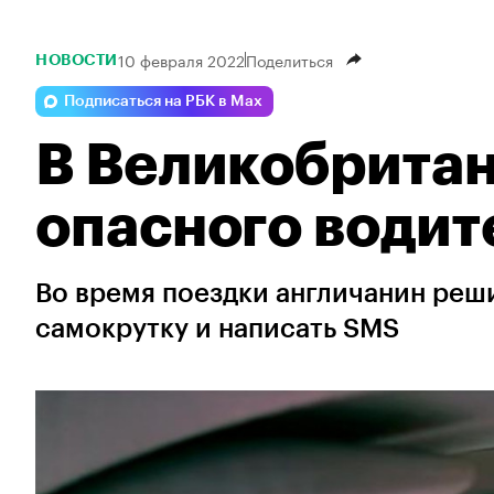
10 февраля 2022
Поделиться
НОВОСТИ
Подписаться на РБК в Max
В Великобрита
опасного водит
Во время поездки англичанин реш
самокрутку и написать SMS