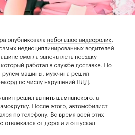
ра опубликовала
небольшое видеоролик
,
з самых недисциплинированных водителей
ашине смогла запечатлеть поездку
который работал в службе доставке. По
за рулем машины, мужчина решил
рекорд по числу нарушений ПДД.
ичанин решил
выпить шампанского
, а
самокрутку. После этого, автомобилист
ался по телефону. Во время всей этих
о отвлекался от дороги и отпускал