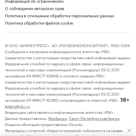
Информация об ограничениях
О соблюдении авторских прав
Политика в отношении обработки персональных данных
Политика обработки файлов cookie
© ООО «БИЗНЕСПРЕСС», АО «РОСБИЗНЕСКОНСАЛТИНГ», 1995–2026.
Сообщения и материалы информационного агентства «РБК»
(свидетельство о регистрации средства массовой информации выдано
Федеральной службой по надзору в сфере связи, информационных
технологий и массовых коммуникаций (Роскомнадзор) 09.12.2015
за номером ИА №ФС77-63848) и сетевого издания «РБК»
(свидетельство о регистрации средства массовой информации выдано
Федеральной службой по надзору в сфере связи, информационных
технологий и массовых коммуникаций (Роскомнадзор) 03.12.2021
за номером ЭЛ №ФС77-82385) сопровождаются пометкой «РБК».
18+
letters@rbc.ru
Владельцем сайта является информационное агентство «РБК».
Данные предоставлены:
Мосбиржа
,
Санкт-Петербургская биржа
.
Индексы облигаций предоставлены Cbonds.
Материалы с отметкой «Новости компаний» публикуются на правах