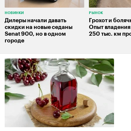
НОВИНКИ
РЫНОК
Дилеры начали давать
Грохот и боляч
скидки на новые седаны
Опыт владения 
Senat 900, но в одном
250 тыс. км пр
городе