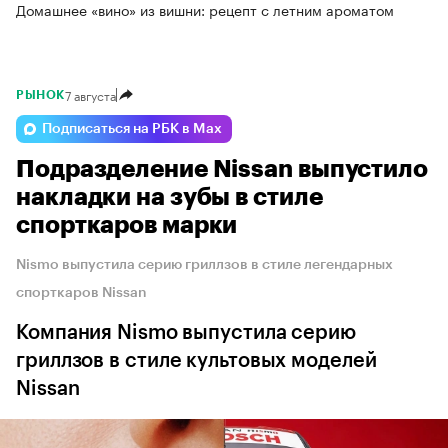
Домашнее «вино» из вишни: рецепт с летним ароматом
7 августа
РЫНОК
Подписаться на РБК в Max
Подразделение Nissan выпустило
накладки на зубы в стиле
спорткаров марки
Nismo выпустила серию гриллзов в стиле легендарных
спорткаров Nissan
Компания Nismo выпустила серию
гриллзов в стиле культовых моделей
Nissan