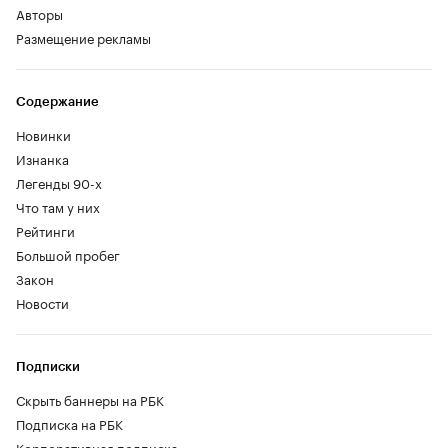
Авторы
Размещение рекламы
Содержание
Новинки
Изнанка
Легенды 90-х
Что там у них
Рейтинги
Большой пробег
Закон
Новости
Подписки
Скрыть баннеры на РБК
Подписка на РБК
Корпоративная подписка