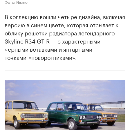
Фото: Nismo
В коллекцию вошли четыре дизайна, включая
версию в синем цвете, которая отсылает к
облику решетки радиатора легендарного
Skyline R34 GT-R — с характерными
черными вставками и янтарными
точками-«поворотниками».
00:00
/
00:00