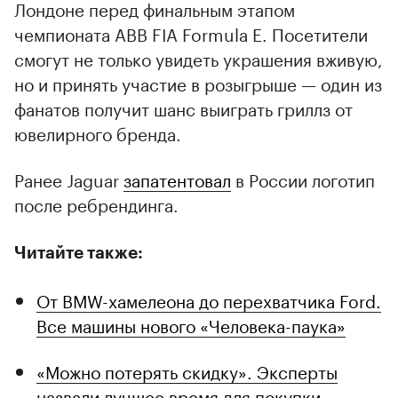
Лондоне перед финальным этапом
чемпионата ABB FIA Formula E. Посетители
смогут не только увидеть украшения вживую,
но и принять участие в розыгрыше — один из
фанатов получит шанс выиграть гриллз от
ювелирного бренда.
Ранее Jaguar
запатентовал
в России логотип
после ребрендинга.
Читайте также:
От BMW-хамелеона до перехватчика Ford.
Все машины нового «Человека-паука»
«Можно потерять скидку». Эксперты
назвали лучшее время для покупки