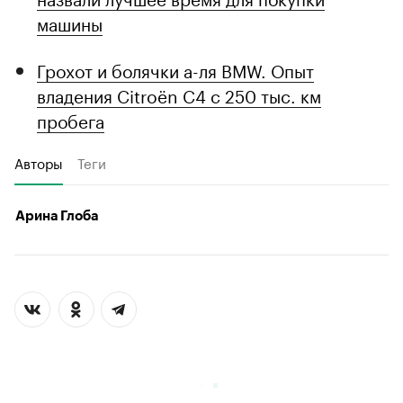
машины
Грохот и болячки а-ля BMW. Опыт
владения Citroёn C4 с 250 тыс. км
пробега
Авторы
Теги
Арина Глоба