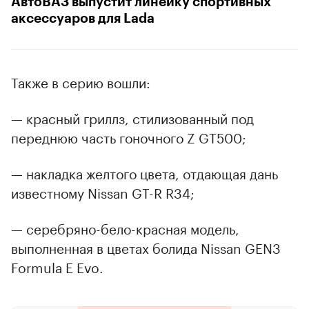
АвтоВАЗ выпустит линейку спортивных
аксессуаров для Lada
Также в серию вошли:
— красный гриллз, стилизованный под
переднюю часть гоночного Z GT500;
— накладка желтого цвета, отдающая дань
известному Nissan GT-R R34;
— серебряно-бело-красная модель,
выполненная в цветах болида Nissan GEN3
Formula E Evo.