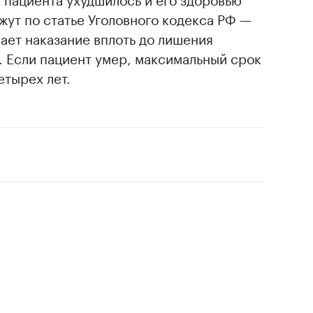
жут по статье Уголовного кодекса РФ —
вает наказание вплоть до лишения
т. Если пациент умер, максимальный срок
етырех лет.