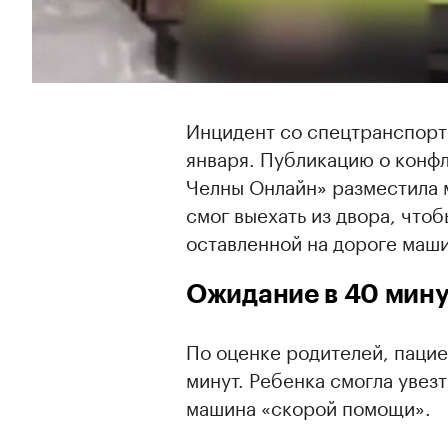
Инцидент со спецтранспорто
января. Публикацию о конф
Челны Онлайн» разместила 
смог выехать из двора, чтоб
оставленной на дороге маш
Ожидание в 40 мину
По оценке родителей, пацие
минут. Ребенка смогла увез
машина «скорой помощи».