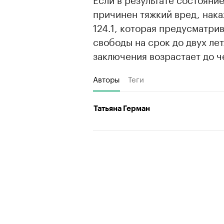
причинен тяжкий вред, нака
124.1, которая предусматри
свободы на срок до двух ле
заключения возрастает до ч
Авторы
Теги
Татьяна Герман