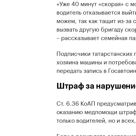
«Уже 40 минут «скорая» с м
водитель отказывается выйт
можем, так как тащит из-за
вызвать другую бригаду ско
– рассказывает семейная па
Подписчики татарстанских 
хозяина машины и потребова
передать запись в Госавтои
Штраф за нарушени
Ст. 6.36 КоАП предусматрив
оказанию медпомощи штрафо
только водителей, но и всех
Если в результате состояни