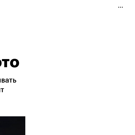
ото
ивать
нт