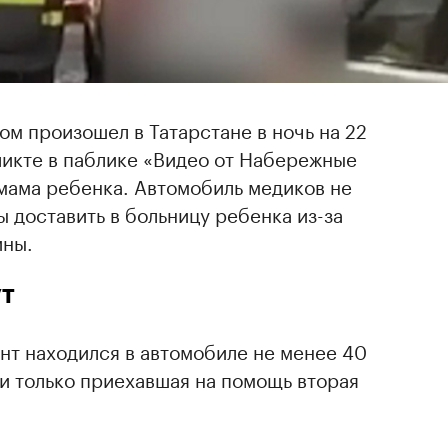
м произошел в Татарстане в ночь на 22
ликте в паблике «Видео от Набережные
мама ребенка. Автомобиль медиков не
ы доставить в больницу ребенка из-за
ины.
т
нт находился в автомобиле не менее 40
ти только приехавшая на помощь вторая