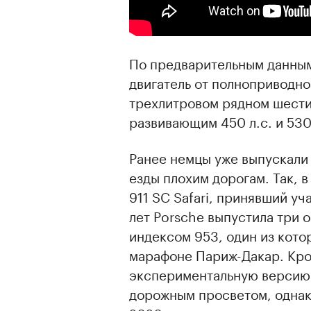
По предварительным данным,
двигатель от полноприводной
трехлитровом рядном шест
развивающим 450 л.с. и 53
Ранее немцы уже выпускали
езды плохим дорогам. Так, 
911 SC Safari, принявший уча
лет Porsche выпустила три
индексом 953, один из кото
марафоне Париж-Дакар. Кром
экспериментальную версию 
дорожным просветом, однако