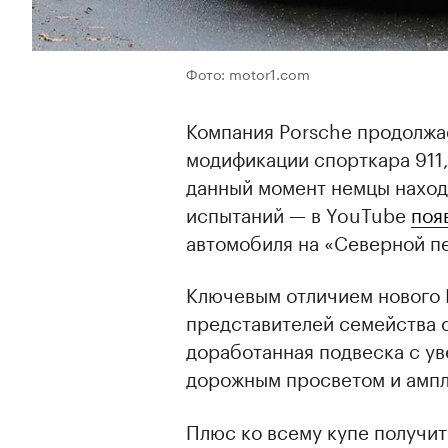
Фото: motor1.com
Компания Porsche продолжа
модификации спорткара 911,
данный момент немцы наход
испытаний — в YouTube
поя
автомобиля на «Северной п
Ключевым отличием нового Po
представителей семейства 
доработанная подвеска с у
дорожным просветом и ампл
Плюс ко всему купе получи