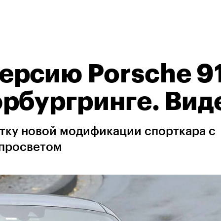
ерсию Porsche 9
рбургринге. Вид
тку новой модификации спорткара с
 просветом