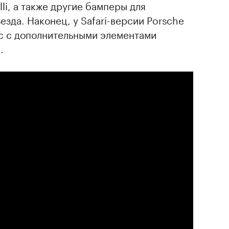
li, а также другие бамперы для
езда. Наконец, у Safari-версии Porsche
ес с дополнительными элементами
.