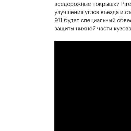
вседорожные покрышки Pirel
улучшения углов въезда и съ
911 будет специальный обв
защиты нижней части кузова
00:00
/
00:00