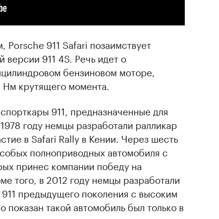
 Porsche 911 Safari позаимствует
 версии 911 4S. Речь идет о
ицилиндровом бензиновом моторе,
0 Нм крутящего момента.
 спорткары 911, предназначенные для
в 1978 году немцы разработали ралликар
стие в Safari Rally в Кении. Через шесть
 особых полноприводных автомобиля с
рых принес компании победу на
е того, в 2012 году немцы разработали
911 предыдущего поколения с высоким
 показан такой автомобиль был только в