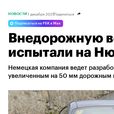
7 декабря 2021
Поделиться
НОВОСТИ
Подписаться на РБК в Max
Внедорожную в
испытали на Ню
Немецкая компания ведет разрабо
увеличенным на 50 мм дорожным