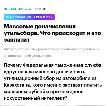
6 ноября 2025
ПОДКАСТЫ
Подписаться на РБК в Max
Массовые доначисления
утильсбора. Что происходит и кто
заплатит
Автоюрист Капштык рассказал о проблемах водителей из-
за доначислений утильсбора
Почему Федеральная таможенная служба
вдруг начала массово доначислять
утилизационный сбор на автомобили из
Казахстана, кого именно заставят платить
миллионы рублей и при чем здесь
искусственный интеллект?