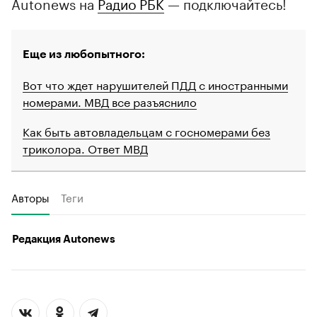
Autonews на
Радио РБК
— подключайтесь!
00:00
/
00:00
Еще из любопытного:
Вот что ждет нарушителей ПДД с иностранными
номерами. МВД все разъяснило
Как быть автовладельцам с госномерами без
триколора. Ответ МВД
Авторы
Теги
Редакция Autonews