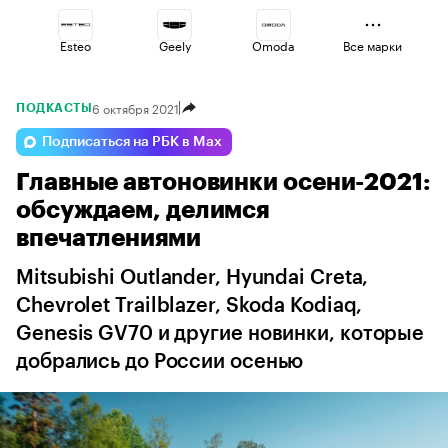
Esteo
Geely
Omoda
Все марки
6 октября 2021
ПОДКАСТЫ
Changan
Lada
Voyah
Подписаться на РБК в Max
Главные автоновинки осени-2021:
Haval
Volga
Jaecoo
обсуждаем, делимся
впечатлениями
Mitsubishi Outlander, Hyundai Creta,
Chevrolet Trailblazer, Skoda Kodiaq,
Genesis GV70 и другие новинки, которые
добрались до России осенью