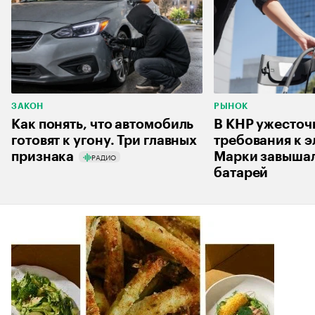
ЗАКОН
РЫНОК
Как понять, что автомобиль
В КНР ужесточ
готовят к угону. Три главных
требования к 
признака
Марки завышал
РАДИО
батарей