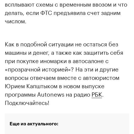
всплывают схемы с временным ввозом и что
делать, если ФТС предъявила счет задним
числом.
Как в подобной ситуации не остаться без
машины и денег, а также как защитить себя
при покупке иномарки в автосалоне с
«прозрачной историей»? На эти и другие
вопросы отвечаем вместе с автоюристом
Юрием Капштыком в новом выпуске
программы Autonews на радио
РБК
.
00:00
/
00:00
Подключайтесь!
Еще из актуального: