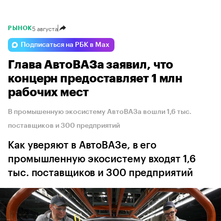
5 августа
РЫНОК
Подписаться на РБК в Max
Глава АвтоВАЗа заявил, что
концерн предоставляет 1 млн
рабочих мест
В промышенную экосистему АвтоВАЗа вошли 1,6 тыс.
поставщиков и 300 предприятий
Как уверяют в АвтоВАЗе, в его
промышленную экосистему входят 1,6
тыс. поставщиков и 300 предприятий