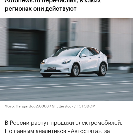
Autonews.ru перечислил, в каких
регионах они действуют
Фото: Haggardous50000 / Shutterstock / FOTODOM
В России растут продажи электромобилей.
По данным аналитиков «Автостата», за