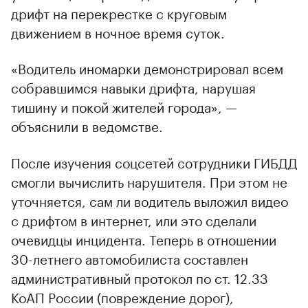
дрифт на перекрестке с круговым
движением в ночное время суток.
«Водитель иномарки демонстрировал всем
собравшимся навыки дрифта, нарушая
тишину и покой жителей города», —
объяснили в ведомстве.
После изучения соцсетей сотрудники ГИБДД
смогли вычислить нарушителя. При этом не
уточняется, сам ли водитель выложил видео
с дрифтом в интернет, или это сделали
очевидцы инцидента. Теперь в отношении
30-летнего автомобилиста составлен
административный протокол по ст. 12.33
КоАП России (повреждение дорог),
00:00
/
00:00