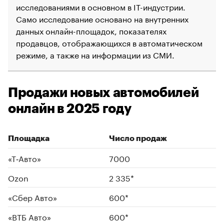
исследованиями в основном в IT-индустрии.
Само исследование основано на внутренних
данных онлайн-площадок, показателях
продавцов, отображающихся в автоматическом
режиме, а также на информации из СМИ.
Продажи новых автомобилей
онлайн в 2025 году
Площадка
Число продаж
«Т‑Авто»
7000
Ozon
2 335*
00:00
/
00:00
«Сбер Авто»
600*
«ВТБ Авто»
600*