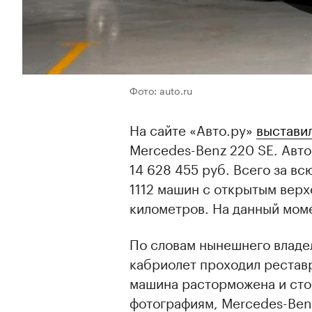
Фото: auto.ru
На сайте «Авто.ру»
выстави
Mercedes-Benz 220 SE. Авто
14 628 455 руб. Всего за в
1112 машин с открытым вер
километров. На данный моме
По словам нынешнего владе
кабриолет проходил рестав
машина расторможена и стои
фотографиям, Mercedes-Ben