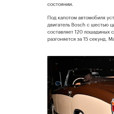
состоянии.
Под капотом автомобиля ус
двигатель Bosch с шестью 
составляет 120 лошадиных с
разгоняется за 15 секунд. М
00:00
/
00:00