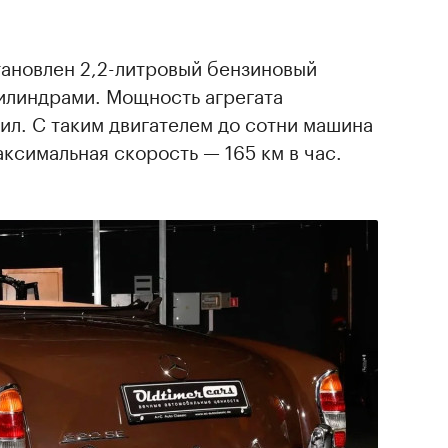
тановлен 2,2-литровый бензиновый
цилиндрами. Мощность агрегата
ил. С таким двигателем до сотни машина
аксимальная скорость — 165 км в час.