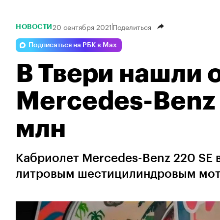
20 сентября 2021
Поделиться
НОВОСТИ
Подписаться на РБК в Max
В Твери нашли 
Mercedes-Benz 
млн
Кабриолет Mercedes-Benz 220 SE в
литровым шестицилиндровым мот