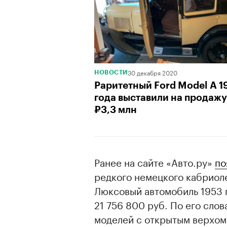
30 декабря 2020
НОВОСТИ
Раритетный Ford Model A 1
года выставили на продажу
₽3,3 млн
Ранее на сайте «Авто.ру»
по
редкого немецкого кабриол
Люксовый автомобиль 1953 
21 756 800 руб. По его сло
моделей с открытым верхом