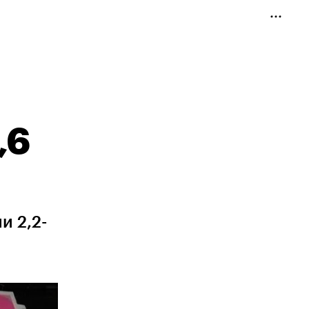
,6
и 2,2-