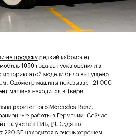
ли на продажу
редкий кабриолет
мобиль 1959 года выпуска оценили в
сю историю этой модели было выпущено
хом. Одометр машины показывает 21 900
нт машина находится в Твери.
льца раритетного Mercedes-Benz,
рационные работы в Германии. Сейчас
т на учете в ГИБДД. Судя по
z 220 SE находится в очень хорошем