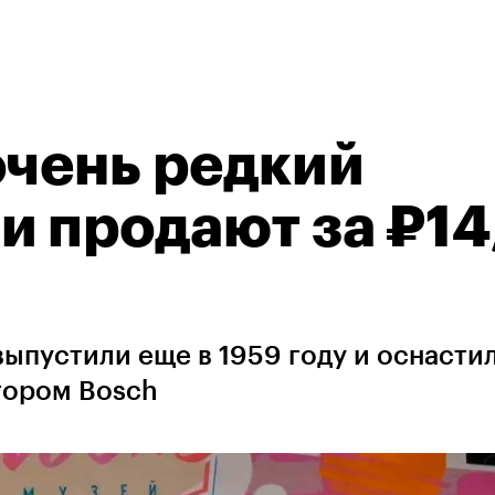
очень редкий
и продают за ₽14
ыпустили еще в 1959 году и оснастил
ором Bosch