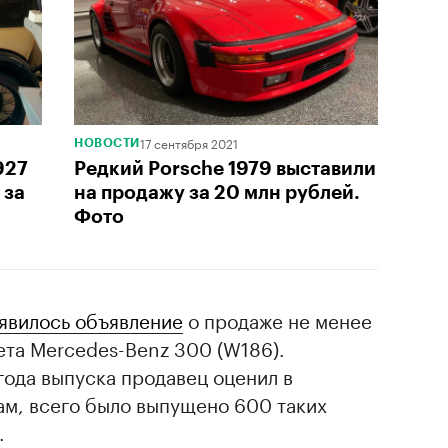
17 сентября 2021
НОВОСТИ
927
Редкий Porsche 1979 выставили
 за
на продажу за 20 млн рублей.
Фото
явилось объявление
о продаже не менее
ета Mercedes-Benz 300 (W186).
года выпуска продавец оценил в
вам, всего было выпущено 600 таких
.