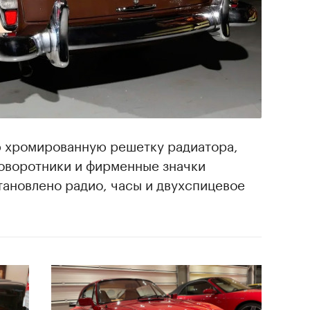
 хромированную решетку радиатора,
оворотники и фирменные значки
тановлено радио, часы и двухспицевое