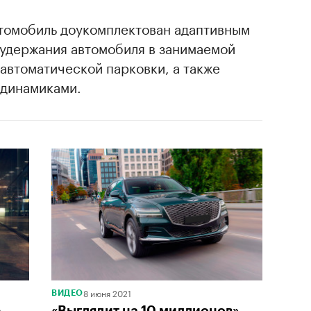
томобиль доукомплектован адаптивным
 удержания автомобиля в занимаемой
автоматической парковки, а также
 динамиками.
8 июня 2021
ВИДЕО
е
«Выглядит на 10 миллионов».