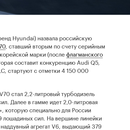
ренд Hyundai) назвала российскую
70
, ставший вторым по счету серийным
корейской марки (после
флагманского
оторая составит конкуренцию Audi Q5,
C, стартуют с отметки 4 150 000
V70 стал 2,2-литровый турбодизель
л. Далее в гамме идет 2,0-литровая
», которую специально для России
9 лошадиных сил. На вершине линейки
 наддувный агрегат V6, выдающий 379