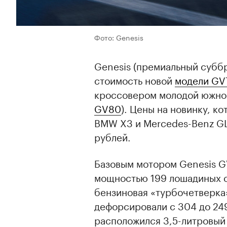
Фото: Genesis
Genesis (премиальный субб
стоимость новой
модели GV
кроссовером молодой южно
GV80
). Цены на новинку, к
BMW X3 и Mercedes-Benz GL
рублей.
Базовым мотором Genesis G
мощностью 199 лошадиных си
бензиновая «турбочетверка
дефорсировали с 304 до 24
расположился 3,5-литровый