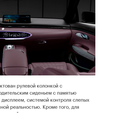
ктован рулевой колонкой с
одительским сиденьем с памятью
 дисплеем, системой контроля слепых
нной реальностью. Кроме того, для