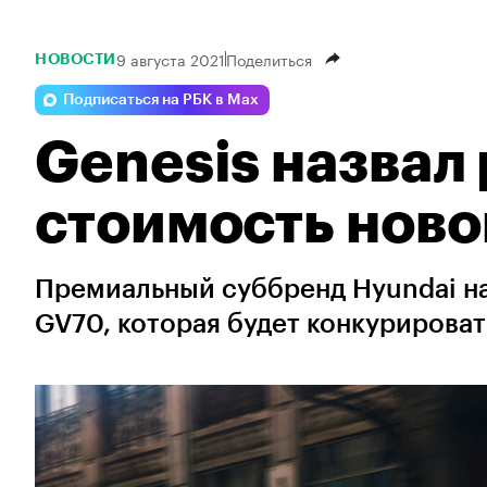
9 августа 2021
Поделиться
НОВОСТИ
Подписаться на РБК в Max
Genesis назвал
стоимость ново
Премиальный суббренд Hyundai н
GV70, которая будет конкурироват