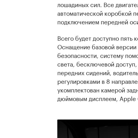
лошадиных сил. Все двигате
автоматической коробкой п
подключением передней оси
Всего будет доступно пять 
Оснащение базовой версии 
безопасности, систему помо
света, бесключевой доступ,
передних сидений, водител
регулировками в 8 направле
укомплектован камерой задн
дюймовым дисплеем, Apple C