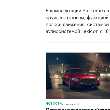
В комплектации Supreme ав
круиз-контролем, функцией
полосе движения, системой 
аудиосистемой Lexicon с 18
23 июля 2021
НОВОСТИ
Genesis назвал российски