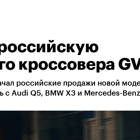
 российскую
го кроссовера G
ачал российские продажи новой мод
ь с Audi Q5, BMW X3 и Mercedes-Ben