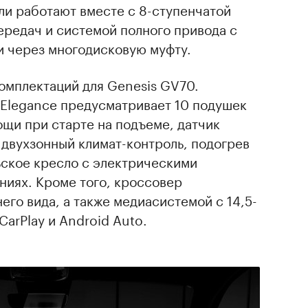
ли работают вместе с 8-ступенчатой
ередач и системой полного привода с
 через многодисковую муфту.
комплектаций для Genesis GV70.
Elegance предусматривает 10 подушек
щи при старте на подъеме, датчик
 двухзонный климат-контроль, подогрев
ьское кресло с электрическими
ниях. Кроме того, кроссовер
его вида, а также медиасистемой с 14,5-
arPlay и Android Auto.