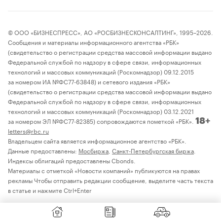
© ООО «БИЗНЕСПРЕСС», АО «РОСБИЗНЕСКОНСАЛТИНГ», 1995–2026.
Сообщения и материалы информационного агентства «РБК»
(свидетельство о регистрации средства массовой информации выдано
Федеральной службой по надзору в сфере связи, информационных
технологий и массовых коммуникаций (Роскомнадзор) 09.12.2015
за номером ИА №ФС77-63848) и сетевого издания «РБК»
(свидетельство о регистрации средства массовой информации выдано
Федеральной службой по надзору в сфере связи, информационных
технологий и массовых коммуникаций (Роскомнадзор) 03.12.2021
за номером ЭЛ №ФС77-82385) сопровождаются пометкой «РБК».
18+
letters@rbc.ru
Владельцем сайта является информационное агентство «РБК».
Данные предоставлены:
Мосбиржа
,
Санкт-Петербургская биржа
.
Индексы облигаций предоставлены Cbonds.
Материалы с отметкой «Новости компаний» публикуются на правах
рекламы Чтобы отправить редакции сообщение, выделите часть текста
в статье и нажмите Ctrl+Enter