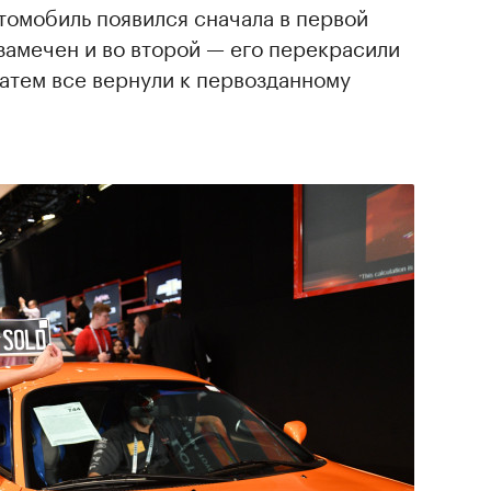
томобиль появился сначала в первой
 замечен и во второй — его перекрасили
затем все вернули к первозданному