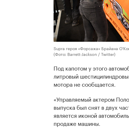
Supra героя «Форсажа» Брайана О'Ко
(Фото: Barrett-Jackson / Twitter)
Под капотом у этого автомоб
литровый шестицилиндровый
мотора не сообщается.
«Управляемый актером Поло
выпуска был снят в двух час
является иконой автомобиль
продаже машины.