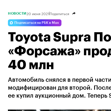
20 июня 2021
Поделиться
НОВОСТИ
Подписаться на РБК в Max
Toyota Supra По
«Форсажа» прод
40 млн
Автомобиль снялся в первой част
модифицирован для второй. После
ее купил аукционный дом. Теперь 