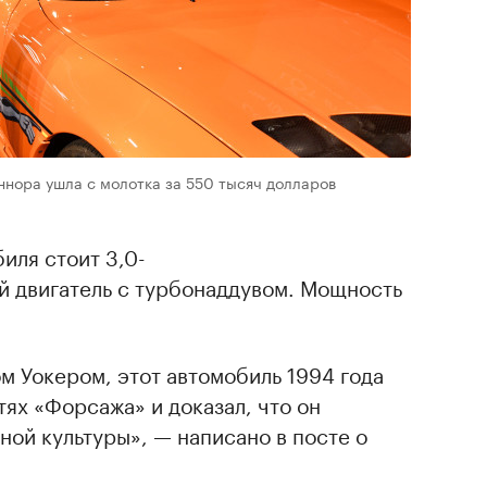
ннора ушла с молотка за 550 тысяч долларов
иля стоит 3,0-
 двигатель с турбонаддувом. Мощность
м Уокером, этот автомобиль 1994 года
тях «Форсажа» и доказал, что он
ной культуры», — написано в посте о