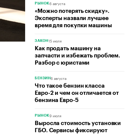
6 августа
РЫНОК
«Можно потерять скидку».
Эксперты назвали лучшее
время для покупки машины
15 июля
ЗАКОН
Как продать машину на
запчасти и избежать проблем.
Разбор с юристами
6 августа
БЕНЗИН
Что такое бензин класса
Евро-2 и чем он отличается от
бензина Евро-5
9 июля
РЫНОК
Выросла стоимость установки
ГБО. Сервисы фиксируют