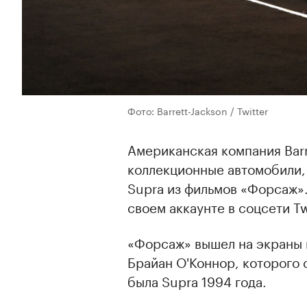
Фото: Barrett-Jackson / Twitter
Американская компания Barr
коллекционные автомобили,
Supra из фильмов «Форсаж»
своем аккаунте в соцсети Tw
«Форсаж» вышел на экраны в
Брайан О'Коннор, которого 
была Supra 1994 года.