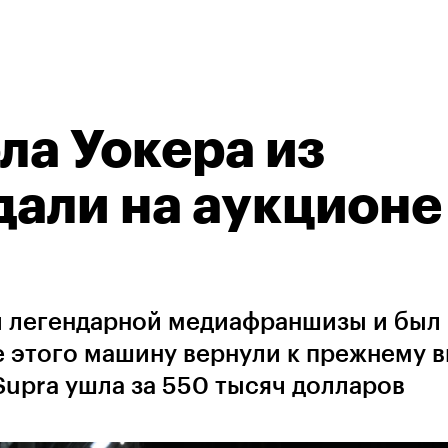
ла Уокера из
али на аукционе
и легендарной медиафраншизы и был
 этого машину вернули к прежнему ви
Supra ушла за 550 тысяч долларов