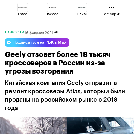
Esteo
Jaecoo
Haval
Все марки
16 февраля 2021
НОВОСТИ
Lada
Volga
Omoda
Подписаться на РБК в Max
Geely отзовет более 18 тысяч
Geely
Changan
Voyah
кроссоверов в России из-за
угрозы возгорания
Китайская компания Geely отправит в
ремонт кроссоверы Atlas, который были
проданы на российском рынке с 2018
года