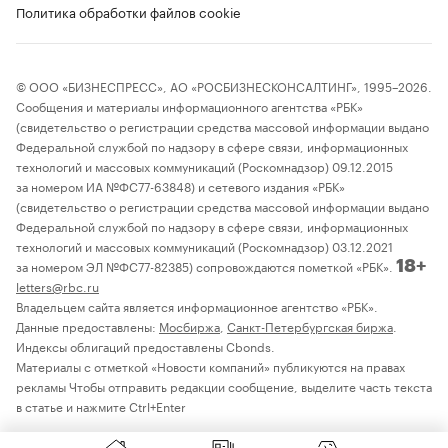
Политика обработки файлов cookie
© ООО «БИЗНЕСПРЕСС», АО «РОСБИЗНЕСКОНСАЛТИНГ», 1995–2026.
Сообщения и материалы информационного агентства «РБК»
(свидетельство о регистрации средства массовой информации выдано
Федеральной службой по надзору в сфере связи, информационных
технологий и массовых коммуникаций (Роскомнадзор) 09.12.2015
за номером ИА №ФС77-63848) и сетевого издания «РБК»
(свидетельство о регистрации средства массовой информации выдано
Федеральной службой по надзору в сфере связи, информационных
технологий и массовых коммуникаций (Роскомнадзор) 03.12.2021
за номером ЭЛ №ФС77-82385) сопровождаются пометкой «РБК».
18+
letters@rbc.ru
Владельцем сайта является информационное агентство «РБК».
Данные предоставлены:
Мосбиржа
,
Санкт-Петербургская биржа
.
Индексы облигаций предоставлены Cbonds.
Материалы с отметкой «Новости компаний» публикуются на правах
рекламы Чтобы отправить редакции сообщение, выделите часть текста
в статье и нажмите Ctrl+Enter