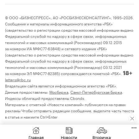
© ООО «БИЗНЕСПРЕСС», АО «РОСБИЗНЕСКОНСАЛТИНГ», 1995–2026.
Сообщения и материалы информационного агентства «РБК»
(свидетельство о регистрации средства массовой информации выдано
Федеральной службой по надзору в сфере связи, информационных
технологий и массовых коммуникаций (Роскомнадзор) 09.12.2015
за номером ИА №ФС77-63848) и сетевого издания «РБК»
(свидетельство о регистрации средства массовой информации выдано
Федеральной службой по надзору в сфере связи, информационных
технологий и массовых коммуникаций (Роскомнадзор) 03.12.2021
за номером ЭЛ №ФС77-82385) сопровождаются пометкой «РБК».
18+
letters@rbc.ru
Владельцем сайта является информационное агентство «РБК».
Данные предоставлены:
Мосбиржа
,
Санкт-Петербургская биржа
.
Индексы облигаций предоставлены Cbonds.
Материалы с отметкой «Новости компаний» публикуются на правах
рекламы Чтобы отправить редакции сообщение, выделите часть текста
в статье и нажмите Ctrl+Enter
Главная
Новости
Вторичка