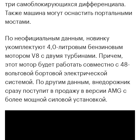
три самоблокирующихся дифференциала.
Также машина могут оснастить портальными
мостами.
По неофициальным данным, новинку
укомплектуют 4,0-литровым бензиновым
мотором V8 с двумя турбинами. Причем,
этот мотор будет работать совместно с 48-
вольтовой бортовой электрической
системой. По другим данным, внедорожник
сразу поступит в продажу в версии AMG с
более мощной силовой установкой.
00:00
/
00:00