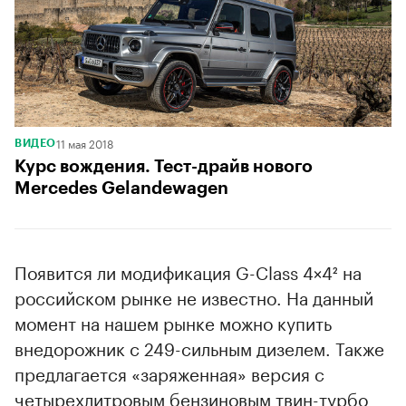
11 мая 2018
ВИДЕО
Курс вождения. Тест-драйв нового
Mercedes Gelandewagen
Появится ли модификация G-Class 4×4² на
российском рынке не известно. На данный
момент на нашем рынке можно купить
внедорожник с 249-сильным дизелем. Также
предлагается «заряженная» версия с
четырехлитровым бензиновым твин-турбо