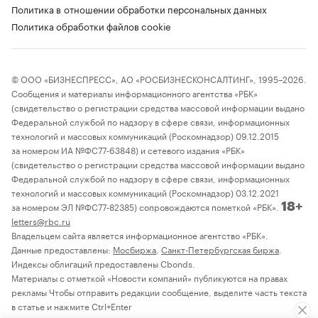
Политика в отношении обработки персональных данных
Политика обработки файлов cookie
© ООО «БИЗНЕСПРЕСС», АО «РОСБИЗНЕСКОНСАЛТИНГ», 1995–2026.
Сообщения и материалы информационного агентства «РБК»
(свидетельство о регистрации средства массовой информации выдано
Федеральной службой по надзору в сфере связи, информационных
технологий и массовых коммуникаций (Роскомнадзор) 09.12.2015
за номером ИА №ФС77-63848) и сетевого издания «РБК»
(свидетельство о регистрации средства массовой информации выдано
Федеральной службой по надзору в сфере связи, информационных
технологий и массовых коммуникаций (Роскомнадзор) 03.12.2021
за номером ЭЛ №ФС77-82385) сопровождаются пометкой «РБК».
18+
letters@rbc.ru
Владельцем сайта является информационное агентство «РБК».
Данные предоставлены:
Мосбиржа
,
Санкт-Петербургская биржа
.
Индексы облигаций предоставлены Cbonds.
Материалы с отметкой «Новости компаний» публикуются на правах
рекламы Чтобы отправить редакции сообщение, выделите часть текста
в статье и нажмите Ctrl+Enter