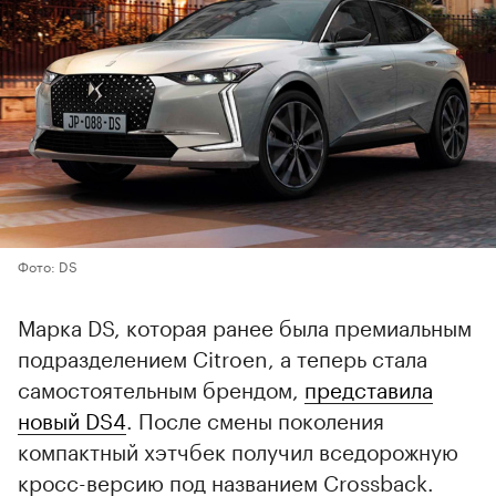
Фото: DS
Марка DS, которая ранее была премиальным
подразделением Citroen, а теперь стала
самостоятельным брендом,
представила
новый DS4
. После смены поколения
компактный хэтчбек получил вседорожную
кросс-версию под названием Crossback.