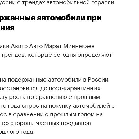
уссии о трендах автомобильной отрасли.
ержанные автомобили при
ения
тики Авито Авто Марат Миннекаев
 трендов, которые сегодня определяют
 на подержанные автомобили в России
 восстановился до пост-карантинных
фазу роста по сравнению с прошлым
ого года спрос на покупку автомобилей с
ос в сравнении с прошлым годом на
 со стороны частных продавцов
ошлого года.