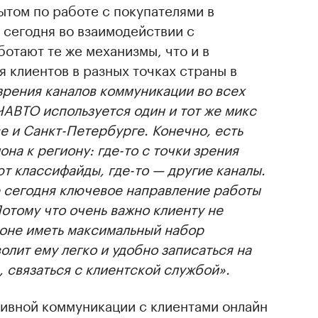
том по работе с покупателями в
о сегодня во взаимодействии с
ботают те же механизмы, что и в
я клиентов в разных точках страны в
зрения каналов коммуникации во всех
АВТО используется один и тот же микс
ве и Санкт-Петербурге. Конечно, есть
на к региону: где-то с точки зрения
т классифайды, где-то — другие каналы.
е сегодня ключевое направление работы
Потому что очень важно клиенту не
гионе иметь максимальный набор
олит ему легко и удобно записаться на
, связаться с клиентской службой».
ивной коммуникации с клиентами онлайн