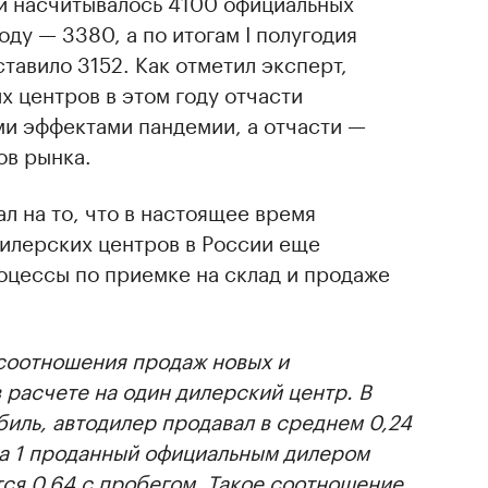
ии насчитывалось 4100 официальных
оду — 3380, а по итогам I полугодия
тавило 3152. Как отметил эксперт,
 центров в этом году отчасти
и эффектами пандемии, а отчасти —
ов рынка.
л на то, что в настоящее время
илерских центров в России еще
оцессы по приемке на склад и продаже
соотношения продаж новых и
расчете на один дилерский центр. В
биль, автодилер продавал в среднем 0,24
на 1 проданный официальным дилером
ся 0,64 с пробегом. Такое соотношение