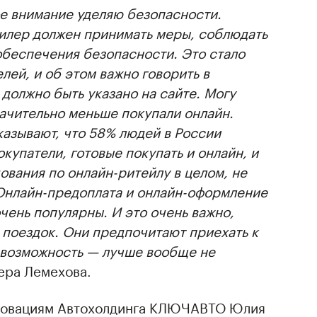
е внимание уделяю безопасности.
дилер должен принимать меры, соблюдать
обеспечения безопасности. Это стало
лей, и об этом важно говорить в
 должно быть указано на сайте. Могу
начительно меньше покупали онлайн.
азывают, что 58% людей в России
купатели, готовые покупать и онлайн, и
ования по онлайн-ритейлу в целом, не
 Онлайн-предоплата и онлайн-оформление
очень популярны. И это очень важно,
 поездок. Они предпочитают приехать к
ть возможность — лучше вообще не
Вера Лемехова.
нновациям Автохолдинга КЛЮЧАВТО Юлия