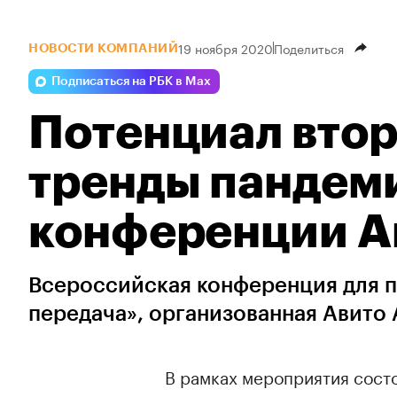
19 ноября 2020
Поделиться
НОВОСТИ КОМПАНИЙ
Подписаться на РБК в Max
Потенциал втор
тренды пандеми
конференции А
Всероссийская конференция для 
передача», организованная Авито 
В рамках мероприятия сост