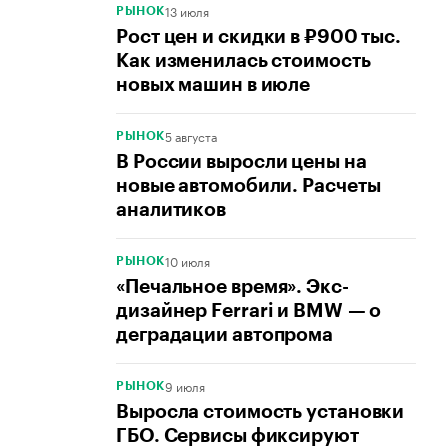
13 июля
РЫНОК
Рост цен и скидки в ₽900 тыс.
Как изменилась стоимость
новых машин в июле
5 августа
РЫНОК
В России выросли цены на
новые автомобили. Расчеты
аналитиков
10 июля
РЫНОК
«Печальное время». Экс-
дизайнер Ferrari и BMW — о
деградации автопрома
9 июля
РЫНОК
Выросла стоимость установки
ГБО. Сервисы фиксируют