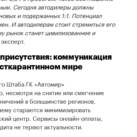
ным. Сегодня автодилеры должны
овых и подержанных 1:1. Потенциал
ен. И автодилерам стоит стремиться его
му рынок станет цивилизованнее и
 эксперт.
присутствия: коммуникация
осткарантинном мире
го Штаба ГК «Автомир»
о, несмотря на снятие или смягчение
аничений в большинстве регионов,
нему стараются минимизировать
ский центр. Сервисы онлайн-оплаты,
ита не теряют актуальности.