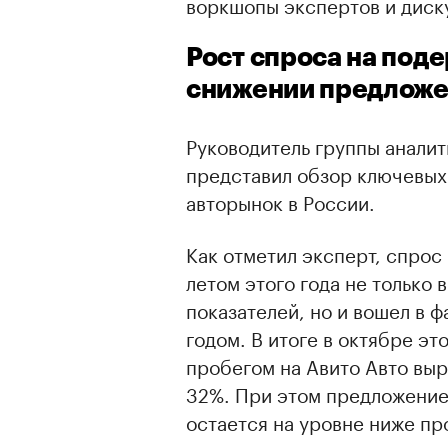
воркшопы экспертов и диск
Рост спроса на под
снижении предлож
Руководитель группы анали
представил обзор ключевых
авторынок в России.
Как отметил эксперт, спрос
летом этого года не только
показателей, но и вошел в 
годом. В итоге в октябре эт
пробегом на Авито Авто выр
32%. При этом предложение
остается на уровне ниже пр