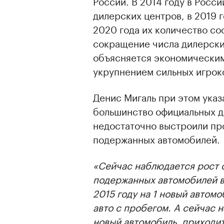
России. В 2014 году в Росс
дилерских центров, в 2019 г
2020 года их количество сос
сокращение числа дилерских
объясняется экономическим
укрупнением сильных игрок
Денис Мигаль при этом указа
большинство официальных д
недостаточно выстроили пр
подержанных автомобилей.
«Сейчас наблюдается рост 
подержанных автомобилей в 
2015 году на 1 новый автомо
авто с пробегом. А сейчас 
новый автомобиль, приходит