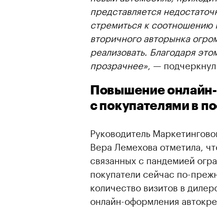
представляется недостаточ
стремиться к соотношению н
вторичного авторынка огром
реализовать. Благодаря это
прозрачнее»
, — подчеркнул
Повышение онлайн-
с покупателями в п
Руководитель Маркетингово
Вера Лемехова отметила, чт
связанных с пандемией огр
покупатели сейчас по-преж
количество визитов в дилер
онлайн-оформления автокред