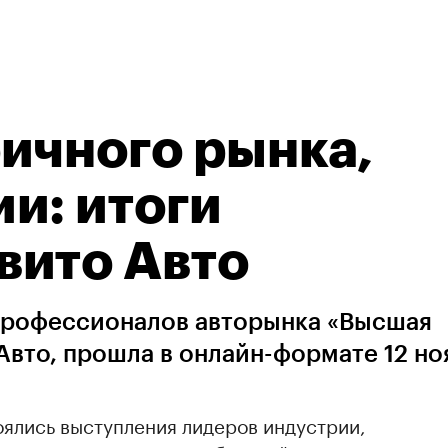
ичного рынка,
и: итоги
вито Авто
профессионалов авторынка «Высшая
Авто, прошла в онлайн-формате 12 но
оялись выступления лидеров индустрии,