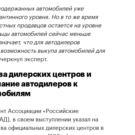
подержанных автомобилей уже
антинного уровня. Но в то же время
стных продавцов остается на уровне
льцы автомобилей сейчас меньше
значает, что для автодилеров
 возможность выкупа автомобилей для
дчеркнул эксперт.
а дилерских центров и
ание автодилеров к
мобилям
ент Ассоциации «Российские
Д), в своем выступлении указал на
тва официальных дилерских центров в