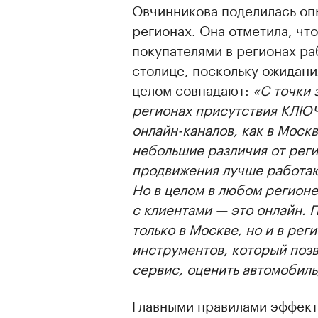
Овчинникова поделилась опы
регионах. Она отметила, чт
покупателями в регионах ра
столице, поскольку ожидани
целом совпадают:
«С точки 
регионах присутствия КЛЮЧ
онлайн-каналов, как в Моск
небольшие различия от регио
продвижения лучше работаю
Но в целом в любом регион
с клиентами — это онлайн. 
только в Москве, но и в ре
инструментов, который позв
сервис, оценить автомобиль
Главными правилами эффект