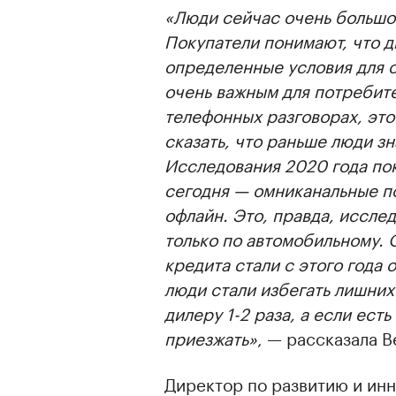
«Люди сейчас очень большо
Покупатели понимают, что 
определенные условия для 
очень важным для потребите
телефонных разговорах, это
сказать, что раньше люди з
Исследования 2020 года пок
сегодня — омниканальные по
офлайн. Это, правда, исслед
только по автомобильному.
кредита стали с этого года 
люди стали избегать лишних
дилеру 1-2 раза, а если ес
приезжать»
, — рассказала 
Директор по развитию и и