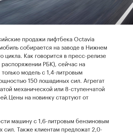
сийские продажи лифтбека Octavia
мобиль собирается на заводе в Нижнем
о цикла. Как говорится в пресс-релизе
 распоряжении РБК), сейчас на
только модель с 1,4-литровым
щностью 150 лошадиных сил. Агрегат
чатой механической или 8-ступенчатой
ей.Цены на новинку стартуют от
сти машину с 1,6-литровым бензиновым
х сил. Также клиентам предложат 2,0-