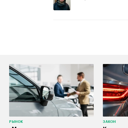
РЫНОК
ЗАКОН