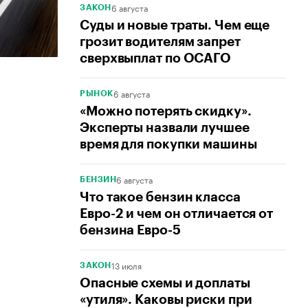
6 августа
ЗАКОН
Суды и новые траты. Чем еще
грозит водителям запрет
сверхвыплат по ОСАГО
6 августа
РЫНОК
«Можно потерять скидку».
Эксперты назвали лучшее
время для покупки машины
6 августа
БЕНЗИН
Что такое бензин класса
Евро-2 и чем он отличается от
бензина Евро-5
13 июля
ЗАКОН
Опасные схемы и доплаты
«утиля». Каковы риски при