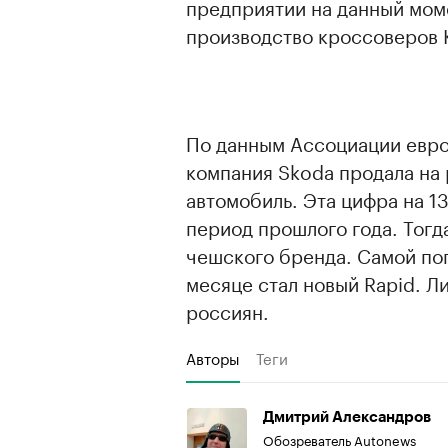
предприятии на данный мом
производство кроссоверов K
По данным Ассоциации европ
компания Skoda продала на
автомобиль. Эта цифра на 1
период прошлого года. Тог
чешского бренда. Самой по
месяце стал новый Rapid. Л
россиян.
Авторы
Теги
Дмитрий Александров
Обозреватель Autonews