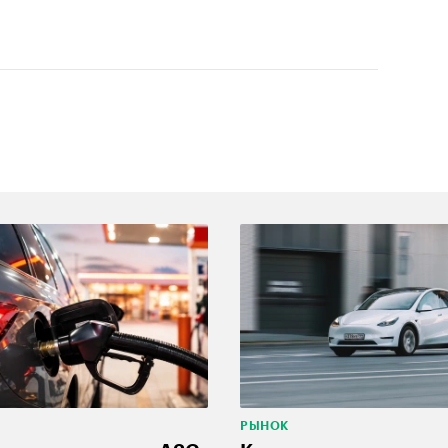
РЫНОК