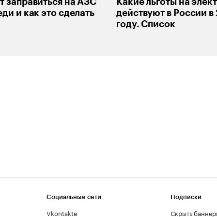
т заправиться на АЗС
Какие льготы на элек
ди и как это сделать
действуют в России в
году. Список
Социальные сети
Подписки
Vkontakte
Скрыть баннер