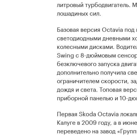
литровый турбодвигатель. М
лошадиных сил.
Базовая версия Octavia под 
светодиодными дневными х
колесными дисками. Водите
Swing с 8-дюймовым сенсор
безключевого запуска двига
дополнительно получила све
ограничителем скорости, за
дождя и света. Топовая вер
приборной панелью и 10-д
Первая Skoda Octavia локал
Калуге в 2009 году, а в ию
переведено на завод «Групп