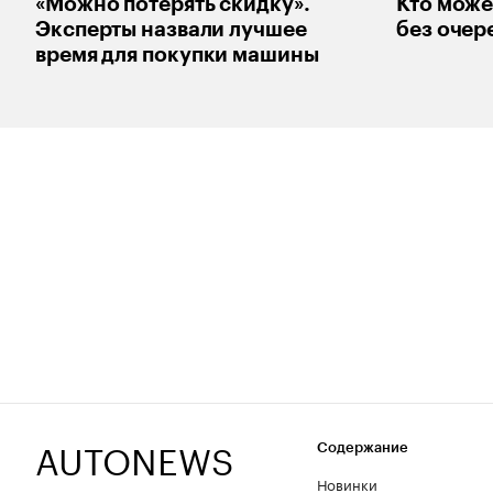
«Можно потерять скидку».
Кто може
Эксперты назвали лучшее
без очере
время для покупки машины
AUTONEWS
Содержание
Новинки