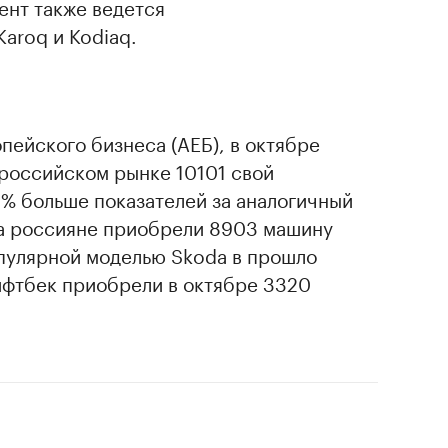
ент также ведется
aroq и Kodiaq.
ейского бизнеса (АЕБ), в октябре
 российском рынке 10101 свой
3% больше показателей за аналогичный
да россияне приобрели 8903 машину
пулярной моделью Skoda в прошло
ифтбек приобрели в октябре 3320