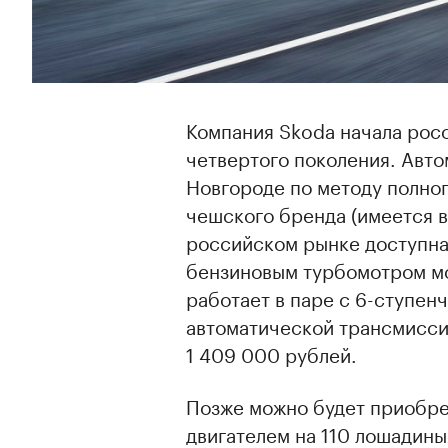
Компания Skoda начала рос
четвертого поколения. Авто
Новгороде по методу полног
чешского бренда (имеется в
российском рынке доступна 
бензиновым турбомотром мо
работает в паре с 6-ступен
автоматической трансмисси
1 409 000 рублей.
Позже можно будет приобре
двигателем на 110 лошадины