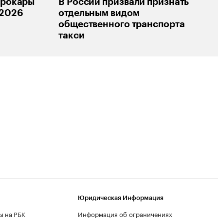
трокары
В России призвали признать
 2026
отдельным видом
общественного транспорта
такси
Юридическая Информация
ы на РБК
Информация об ограничениях