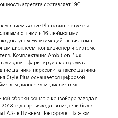
ощность агрегата составляет 190
названием Active Plus комплектуется
одовыми огнями и 16-дюймовыми
лю доступны мультимедийная система
ным дисплеем, кондиционер и система
теля. Комплектация Ambition Plus
тодиодные фары, круиз-контроль с
дние датчики парковки, а также датчики
сия Style Plus оснащается цифровой
юймовым дисплеем медиасистемы.
ьной сборки сошла с конвейера завода в
не 2013 года производство модели было
ы ГАЗ» в Нижнем Новгороде. На этом