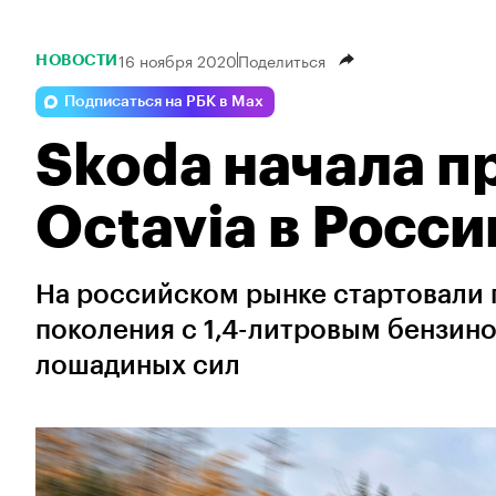
16 ноября 2020
Поделиться
НОВОСТИ
Подписаться на РБК в Max
Skoda начала п
Octavia в Росси
На российском рынке стартовали 
поколения с 1,4-литровым бензи
лошадиных сил