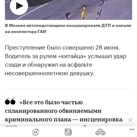
В Москве автоподставщики инсценировали ДТП и напали
на инспектора ГАИ
Преступление было совершено 28 июня.
Водитель за рулем «китайца» услышал удар
сзади и обнаружил на асфальте
несовершеннолетнюю девушку.
«Все это было частью
00:00
/
00:00
спланированного обвиняемыми
криминального плана — инсценировка
ДТП с несовершеннолетней и