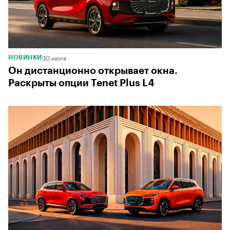
30 июля
НОВИНКИ
Он дистанционно открывает окна.
Раскрыты опции Tenet Plus L4