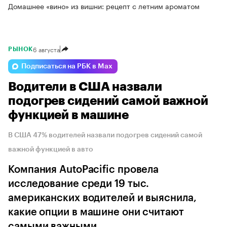
Домашнее «вино» из вишни: рецепт с летним ароматом
6 августа
РЫНОК
Подписаться на РБК в Max
Водители в США назвали
подогрев сидений самой важной
функцией в машине
В США 47% водителей назвали подогрев сидений самой
важной функцией в авто
Компания AutoPacific провела
исследование среди 19 тыс.
американских водителей и выяснила,
какие опции в машине они считают
самыми важными