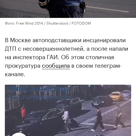
Фото: Free Wind 2014 / Shutterstock / FOTODOM
В Москве автоподставщики инсценировали
ДТП с несовершеннолетней, а после напали
на инспектора ГАИ. Об этом столичная
прокуратура
сообщила
в своем телеграм-
канале.