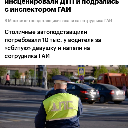
инсценировали ДТП и подрались
с инспектором ГАИ
В Москве автоподставщики напали на сотрудника ГАИ
Столичные автоподставщики
потребовали 10 тыс. у водителя за
«сбитую» девушку и напали на
сотрудника ГАИ