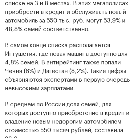
списке на 3 и 8 местах. В этих мегаполисах
приобрести в кредит и обслуживать новый
автомобиль за 550 тыс. руб. могут 53,9% и
48,8% семей соответственно.
В самом конце списка располагается
Ингушетия, где новая машина доступно для
00:00
/
00:00
4,8% семей. В антирейтинг также попали
Чечня (6%) и Дагестан (8,2%). Такие цифры
объясняются экспертами в первую очередь
невысокими зарплатами.
В среднем по России доля семей, для
которых доступно приобретение в кредит и
владение новым недорогим автомобилем
стоимостью 550 тысяч рублей, составила
28,3 процента.