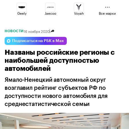
Geely
Jaecoo
Voyah
Все марки
16 ноября 2020
НОВОСТИ
Changan
Volga
Omoda
Подписаться на РБК в Max
Названы российские регионы с
Esteo
Haval
Lada
наибольшей доступностью
автомобилей
Ямало-Ненецкий автономный округ
возглавил рейтинг субъектов РФ по
доступности нового автомобиля для
среднестатистической семьи