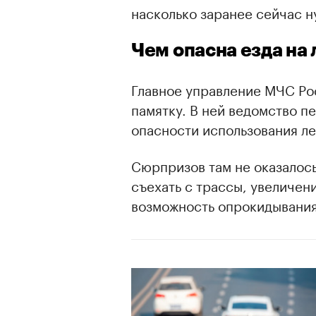
насколько заранее сейчас н
Чем опасна езда на 
Главное управление МЧС Ро
памятку. В ней ведомство п
опасности использования ле
Сюрпризов там не оказалось
съехать с трассы, увеличени
возможность опрокидывания