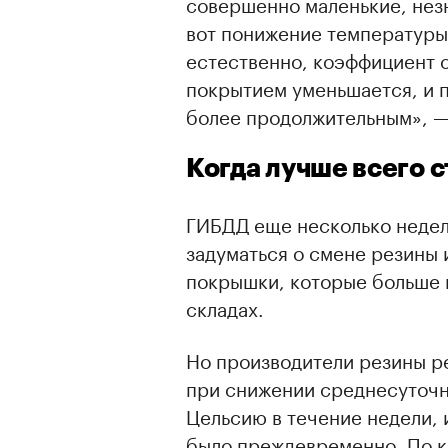
совершенно маленькие, незн
вот понижение температуры 
естественно, коэффициент 
покрытием уменьшается, и п
более продолжительным», 
Когда лучше всего 
ГИБДД еще несколько недел
задуматься о смене резины 
покрышки, которые больше п
складах.
Но производители резины р
при снижении среднесуточн
Цельсию в течение недели, и
было преждевременно. По к