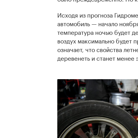
Исходя из прогноза Гидром
автомобиль — начало ноябр
температура ночью будет дер
воздух максимально будет п
означает, что свойства лет
деревенеть и станет менее 