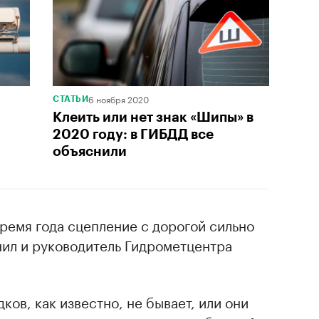
6 ноября 2020
СТАТЬИ
Клеить или нет знак «Шипы» в
2020 году: в ГИБДД все
объяснили
время года сцепление с дорогой сильно
нил и руководитель Гидрометцентра
ов, как известно, не бывает, или они