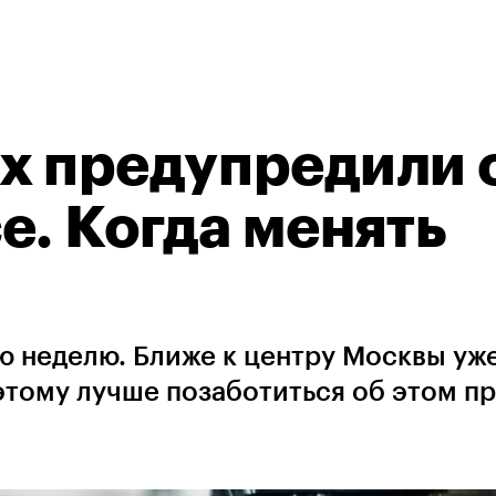
х предупредили 
е. Когда менять
 неделю. Ближе к центру Москвы уж
этому лучше позаботиться об этом п