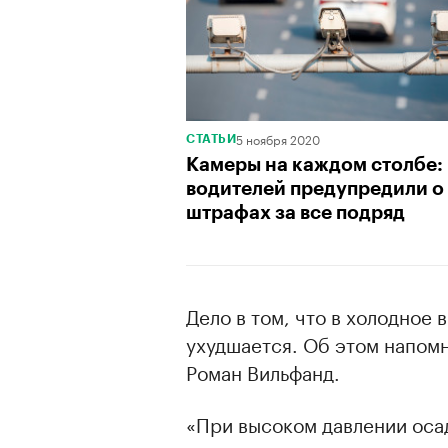
5 ноября 2020
СТАТЬИ
Камеры на каждом столбе:
водителей предупредили о
штрафах за все подряд
Дело в том, что в холодное 
ухудшается. Об этом напом
Роман Вильфанд.
«При высоком давлении осадк