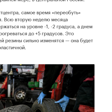
етцентра, самое время «переобуть»
я. Всю вторую неделю месяца
жаться на уровне -1, -2 градуса, а днем
рогреваться до +5 градусов. Это
ней резины сильно изменятся — она будет
эластичной.