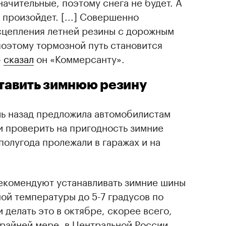
ачительные, поэтому снега не будет. А
произойдет. [...] Совершенно
сцепления летней резины с дорожным
оэтому тормозной путь становится
—
сказал
он «Коммерсанту».
ставить зимнюю резину
ь назад предложила автомобилистам
и проверить на пригодность зимние
олугода пролежали в гаражах и на
екомендуют устанавливать зимние шины
ой температуры до 5-7 градусов по
 делать это в октябре, скорее всего,
райней мере, в Центральной России.