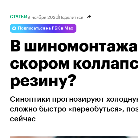
9 ноября 2020
Поделиться
СТАТЬИ
Подписаться на РБК в Max
В шиномонтажа
скором коллапс
резину?
Синоптики прогнозируют холодную
сложно быстро «переобуться», по
сейчас