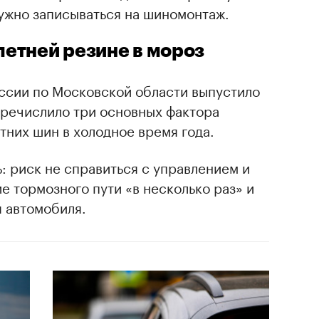
ужно записываться на шиномонтаж.
летней резине в мороз
ссии по Московской области выпустило
еречислило три основных фактора
тних шин в холодное время года.
: риск не справиться с управлением и
е тормозного пути «в несколько раз» и
 автомобиля.