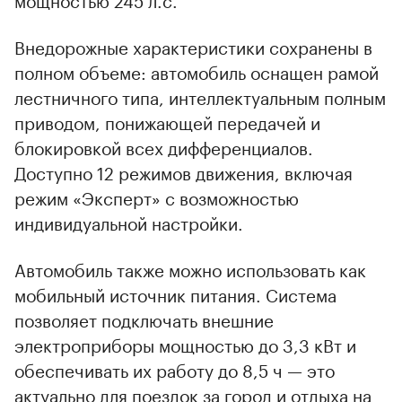
Внедорожные характеристики сохранены в
полном объеме: автомобиль оснащен рамой
лестничного типа, интеллектуальным полным
приводом, понижающей передачей и
00:00
/
00:00
блокировкой всех дифференциалов.
Доступно 12 режимов движения, включая
режим «Эксперт» с возможностью
индивидуальной настройки.
Автомобиль также можно использовать как
мобильный источник питания. Система
позволяет подключать внешние
электроприборы мощностью до 3,3 кВт и
обеспечивать их работу до 8,5 ч — это
актуально для поездок за город и отдыха на