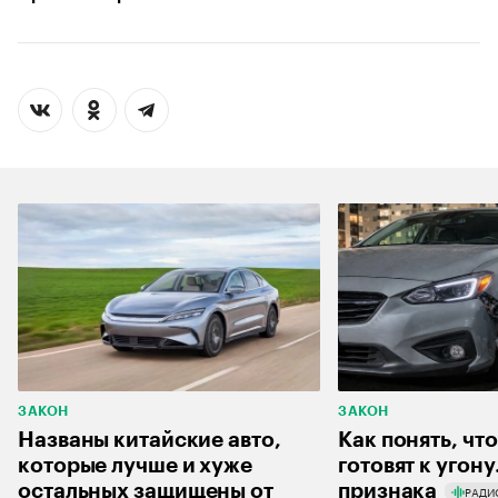
ЗАКОН
ЗАКОН
Названы китайские авто,
Как понять, чт
которые лучше и хуже
готовят к угону
остальных защищены от
признака
РАДИ