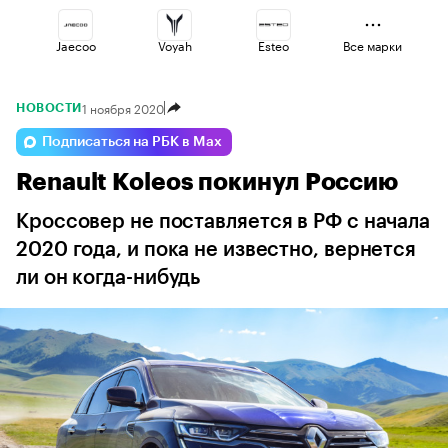
Jaecoo
Voyah
Esteo
Все марки
1 ноября 2020
НОВОСТИ
Lada
Omoda
Volga
Подписаться на РБК в Max
Renault Koleos покинул Россию
Haval
Changan
Geely
Кроссовер не поставляется в РФ с начала
2020 года, и пока не известно, вернется
ли он когда-нибудь