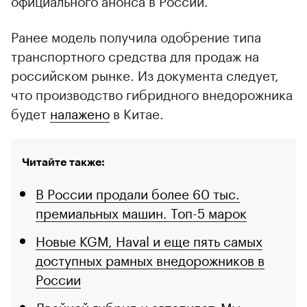
официального анонса в России.
Ранее модель получила одобрение типа
транспортного средства для продаж на
российском рынке. Из документа следует,
что производство гибридного внедорожника
будет
налажено
в Китае.
Читайте также:
В России продали более 60 тыс.
премиальных машин. Топ-5 марок
Новые KGM, Haval и еще пять самых
доступных рамных внедорожников в
России
Двойной гибрид и автопилот. Мы