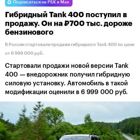
Подписаться на РБК в Max
Гибридный Tank 400 поступил в
продажу. Он на ₽700 тыс. дороже
бензинового
В России стартовали продажи гибридного Tank 400 по цене
от 6 999 000 руб.
Стартовали продажи новой версии Tank
400 — внедорожник получил гибридную
силовую установку. Автомобиль в такой
модификации оценили в 6 999 000 руб.