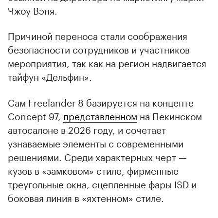
Чжоу Вэня.
Причиной переноса стали соображения
безопасности сотрудников и участников
мероприятия, так как на регион надвигается
тайфун «Дельфин».
Сам Freelander 8 базируется на концепте
Concept 97,
представленном
на Пекинском
автосалоне в 2026 году, и сочетает
узнаваемые элементы с современными
решениями. Среди характерных черт —
кузов в «замковом» стиле, фирменные
треугольные окна, сцепленные фары ISD и
боковая линия в «яхтенном» стиле.
00:00
/
00:00