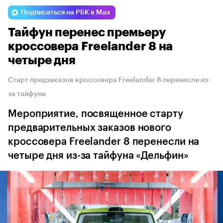
Подписаться на РБК в Max
Тайфун перенес премьеру
кроссовера Freelander 8 на
четыре дня
Старт предзаказов кроссовера Freelander 8 перенесли из-
за тайфуна
Мероприятие, посвященное старту
предварительных заказов нового
кроссовера Freelander 8 перенесли на
четыре дня из-за тайфуна «Дельфин»