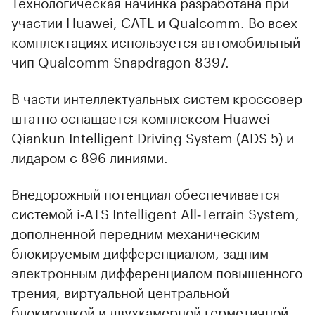
Технологическая начинка разработана при
участии Huawei, CATL и Qualcomm. Во всех
комплектациях используется автомобильный
чип Qualcomm Snapdragon 8397.
В части интеллектуальных систем кроссовер
штатно оснащается комплексом Huawei
Qiankun Intelligent Driving System (ADS 5) и
лидаром с 896 линиями.
Внедорожный потенциал обеспечивается
системой i‑ATS Intelligent All‑Terrain System,
дополненной передним механическим
блокируемым дифференциалом, задним
электронным дифференциалом повышенного
трения, виртуальной центральной
блокировкой и двухкамерной герметичной