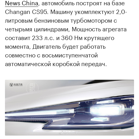
News China
, автомобиль построят на базе
Changan CS95. Машину укомплектуют 2,0-
литровым бензиновым турбомотором с
четырьмя цилиндрами, Мощность агрегата
составит 233 л.с. и 360 Нм крутящего
момента, Двигатель будет работать
00:00
/
00:00
совместно с восьмиступенчатой
автоматической коробкой передач.