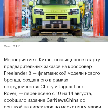
Фото: CJLR
Мероприятие в Китае, посвященное старту
предварительных заказов на кроссовер
Freelander 8 — флагманской модели нового
бренда, созданного в рамках
сотрудничества Chery и Jaguar Land
Rover, — перенесено с 10 на 14 августа,
сообщило издание
CarNewsChina
со
ссылкой на директора по маркетингу марки