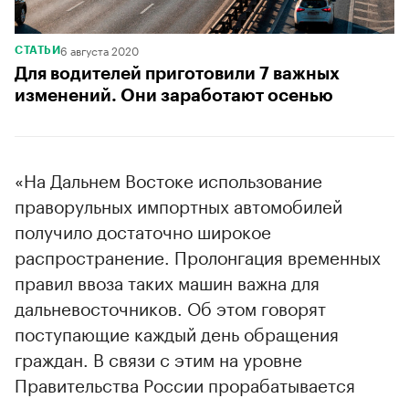
6 августа 2020
СТАТЬИ
Для водителей приготовили 7 важных
изменений. Они заработают осенью
«На Дальнем Востоке использование
праворульных импортных автомобилей
получило достаточно широкое
распространение. Пролонгация временных
правил ввоза таких машин важна для
дальневосточников. Об этом говорят
поступающие каждый день обращения
граждан. В связи с этим на уровне
Правительства России прорабатывается
вопрос о продлении срока временных