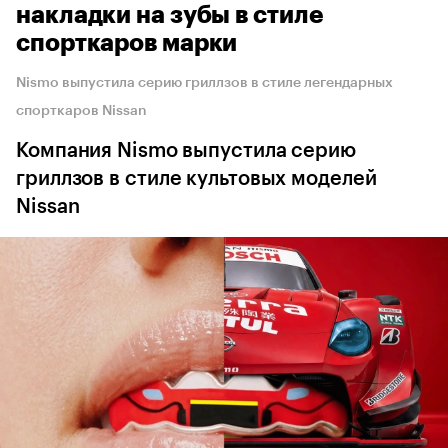
накладки на зубы в стиле
спорткаров марки
Nismo выпустила серию гриллзов в стиле легендарных
спорткаров Nissan
Компания Nismo выпустила серию
гриллзов в стиле культовых моделей
Nissan