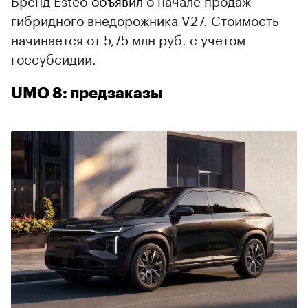
Бренд Esteo
объявил
о начале продаж
гибридного внедорожника V27. Стоимость
начинается от 5,75 млн руб. с учетом
госсубсидии.
UMO 8: предзаказы