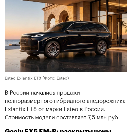
Esteo Exlantix ET8
(Фото: Esteo)
В России
начались
продажи
полноразмерного гибридного внедорожника
Exlantix ET8 от марки Esteo в России.
Стоимость модели составляет 7,5 млн руб.
Geely EX5 EM-R: раскрыты цены