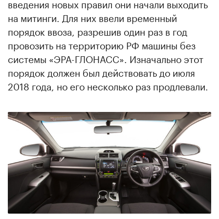
введения новых правил они начали выходить
на митинги. Для них ввели временный
порядок ввоза, разрешив один раз в год
00:00
/
00:00
провозить на территорию РФ машины без
системы «ЭРА-ГЛОНАСС». Изначально этот
порядок должен был действовать до июля
2018 года, но его несколько раз продлевали.