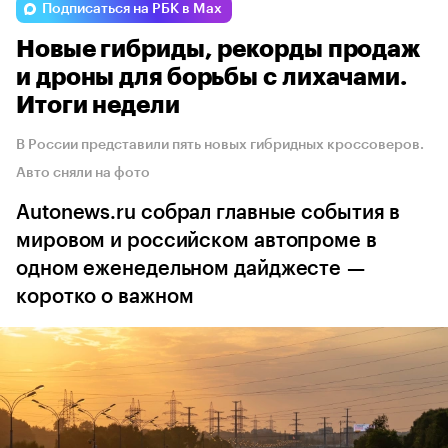
Подписаться на РБК в Max
Новые гибриды, рекорды продаж
и дроны для борьбы с лихачами.
Итоги недели
В России представили пять новых гибридных кроссоверов.
Авто сняли на фото
Autonews.ru собрал главные события в
мировом и российском автопроме в
одном еженедельном дайджесте —
коротко о важном