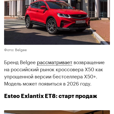
00:00
/
00:00
Фото: Belgee
Бренд Belgee
рассматривает
возвращение
на российский рынок кроссовера X50 как
упрощенной версии бестселлера X50+.
Модель может появиться в 2026 году.
Esteo Exlantix ET8: старт продаж