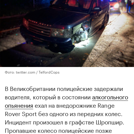
Фото: twitter.com / TelfordCops
В Великобритании полицейские задержали
водителя, который в состоянии
алкогольного
опьянения
ехал на внедорожнике Range
Rover Sport без одного из передних колес.
Инцидент произошел в графстве Шропшир.
Пропавшее колесо полицейские позже