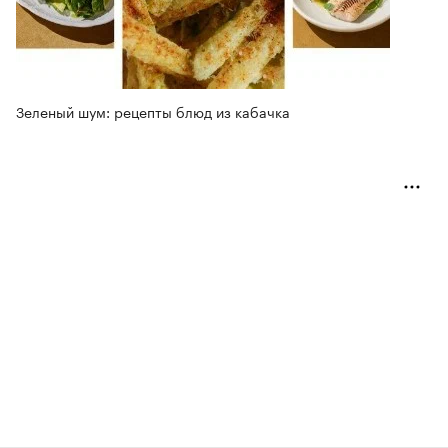
Зеленый шум: рецепты блюд из кабачка