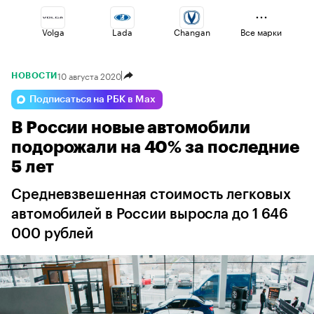
Volga
Lada
Changan
Все марки
10 августа 2020
НОВОСТИ
Esteo
Jaecoo
Voyah
Подписаться на РБК в Max
В России новые автомобили
Haval
Omoda
Geely
подорожали на 40% за последние
5 лет
Средневзвешенная стоимость легковых
автомобилей в России выросла до 1 646
000 рублей