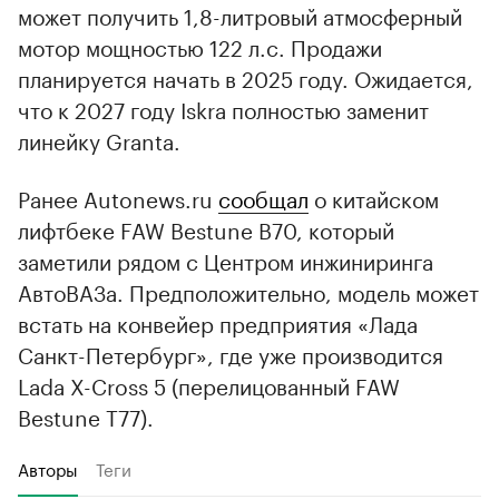
может получить 1,8-литровый атмосферный
мотор мощностью 122 л.с. Продажи
планируется начать в 2025 году. Ожидается,
что к 2027 году Iskra полностью заменит
линейку Granta.
Ранее Autonews.ru
сообщал
о китайском
лифтбеке FAW Bestune B70, который
заметили рядом с Центром инжиниринга
АвтоВАЗа. Предположительно, модель может
встать на конвейер предприятия «Лада
Санкт-Петербург», где уже производится
Lada X-Cross 5 (перелицованный FAW
Bestune T77).
Авторы
Теги