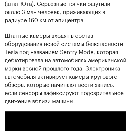
(штат Юта). Серьезные толчки ощутили
около 3 млн человек, приживающих в
радиусе 160 км от эпицентра.
Штатные камеры входят в состав
оборудования новой системы безопасности
Tesla под названием Sentry Mode, которая
дебютировала на автомобилях американской
марки весной прошлого года. Электроника
автомобиля активирует камеры кругового
обзора, которые начинают вести запись,
если сенсоры зафиксируют подозрительное
00:00
/
00:00
движение вблизи машины.