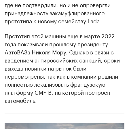
где не подтвердили, но и не опровергли
принадлежность закамуфлированного
прототипа к новому семейству Lada.
Прототип этой машины еще в марте 2022
года показывали прошлому президенту
00:00
/
00:00
АвтоВАЗа Николя Мору. Однако в связи с
введением антироссийских санкций, сроки
выхода новинки на рынок были
пересмотрены, так как в компании решили
полностью локализовать французскую
платформу CMF-B, на которой построен
автомобиль.