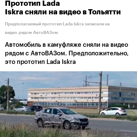
Прототип Lada
Iskra сняли на видео в Тольятти
Предполагаемый прототип Lada Iskra записали на
видео рядом АвтоВАЗом
Автомобиль в камуфляже сняли на видео
рядом с АвтоВАЗом. Предположительно,
это прототип Lada Iskra