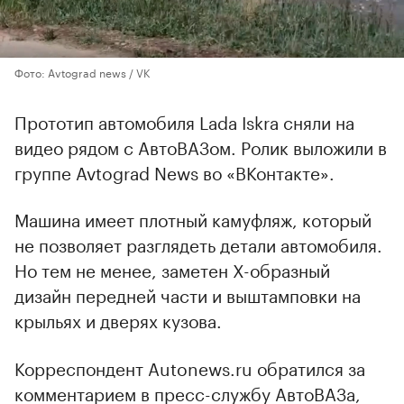
Фото: Avtograd news / VK
Прототип автомобиля Lada Iskra сняли на
видео рядом с АвтоВАЗом. Ролик выложили в
группе Avtograd News во «ВКонтакте».
Машина имеет плотный камуфляж, который
не позволяет разглядеть детали автомобиля.
Но тем не менее, заметен X-образный
дизайн передней части и выштамповки на
крыльях и дверях кузова.
Корреспондент Autonews.ru обратился за
комментарием в пресс-службу АвтоВАЗа,