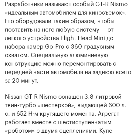
Разработчики называют особый GT-R Nismo
«идеальным автомобилем для киносъемок».
Его оборудовали таким образом, чтобы
поставить на него любую систему — от
легкого устройства Flight Head Mini до
набора камер Go-Pro с 360-градусным
охватом. Специальную алюминиевую
конструкцию можно перемонтировать с
передней части автомобиля на заднюю всего
за 20 минут.
Nissan GT-R Nismo оснащен 3,8-литровой
твин-турбо «шестеркой», выдающей 600 л.
с. и 652 Н·м крутящего момента. Агрегат
работает вместе с шестиступенчатым
«роботом» с двумя сцеплениями. Купе