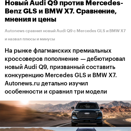
Новый Audi Q9 против Mercedes-
Benz GLS и BMW X7. Сравнение,
мнения и цены
Autonews сравнил новый Audi Q9 с Mercedes GLS и BMW X7
и назвал плюсы и минусы
На рынке флагманских премиальных
кроссоверов пополнение — дебютировал
новый Audi Q9, призванный составить
конкуренцию Mercedes GLS и BMW X7.
Autonews.ru детально изучил
особенности и сравнил три модели