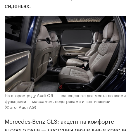
сиденьях.
На втором ряду Audi Q9 — полноценные два места со всеми
функциями — массажем, подогревами и вентиляцией
(Фото: Audi AG)
Mercedes‑Benz GLS: акцент на комфорте
второго ряда — доступны раздельные кресла