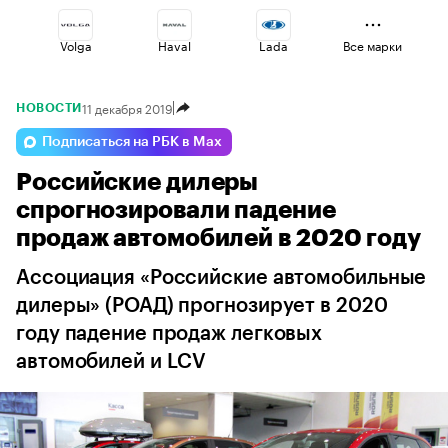
Volga
Haval
Lada
Все марки
11 декабря 2019
НОВОСТИ
Voyah
Geely
Omoda
Подписаться на РБК в Max
Российские дилеры
Esteo
Jaecoo
Changan
спрогнозировали падение
продаж автомобилей в 2020 году
Ассоциация «Российские автомобильные
дилеры» (РОАД) прогнозирует в 2020
году падение продаж легковых
автомобилей и LCV