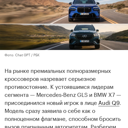
Фото: Chat GPT / РБК
На рынке премиальных полноразмерных
кроссоверов назревает серьезное
противостояние. К устоявшимся лидерам
сегмента — Mercedes‑Benz GLS и BMW X7 —
присоединился новый игрок в лице
Audi Q9
.
Модель сразу заявила о себе как о
полноценном флагмане, способном бросить
вызов признанным авторитетам. Разберем,