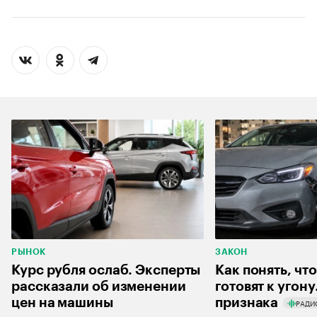
РЫНОК
ЗАКОН
Курс рубля ослаб. Эксперты
Как понять, чт
рассказали об изменении
готовят к угону
цен на машины
признака
РАДИ