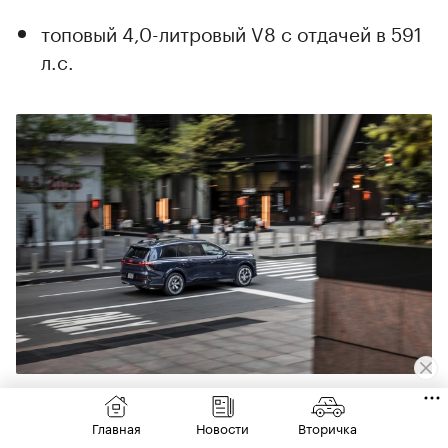
топовый 4,0-литровый V8 с отдачей в 591
л.с.
В целом все модели имеют несколько модификаций — и
бензиновые, и дизельные
(Фото: Audi AG)
Главная
Новости
Вторичка