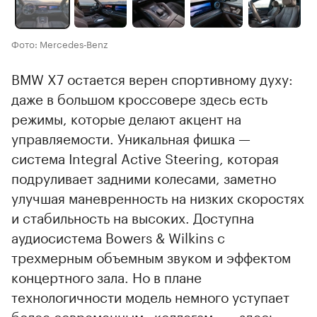
Фото: Mercedes‑Benz
BMW X7 остается верен спортивному духу:
даже в большом кроссовере здесь есть
режимы, которые делают акцент на
управляемости. Уникальная фишка —
система Integral Active Steering, которая
подруливает задними колесами, заметно
улучшая маневренность на низких скоростях
и стабильность на высоких. Доступна
аудиосистема Bowers & Wilkins с
трехмерным объемным звуком и эффектом
концертного зала. Но в плане
технологичности модель немного уступает
более современным «коллегам» — здесь