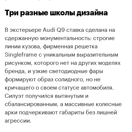
Три разные школы дизайна
В экстерьере Audi Q9 ставка сделана на
сдержанную монументальность: строгие
линии кузова, фирменная решетка
Singleframe с уникальным выразительным
рисунком, которого нет на других моделях
бренда, и узкие светодиодные фары
00:00
/
00:00
формируют образ солидного, но не
кричащего о своем статусе автомобиля.
Силуэт получился вытянутым и
сбалансированным, а массивные колесные
арки подчеркивают габариты без лишней
агрессии.