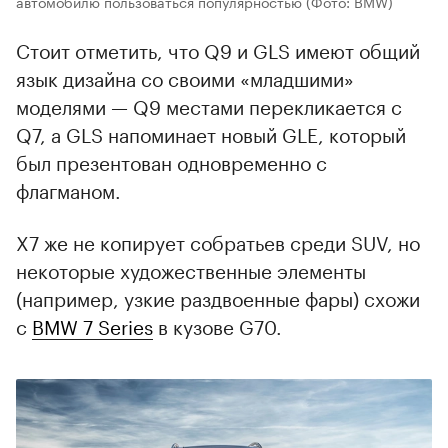
автомобилю пользоваться популярностью
(Фото: BMW)
Стоит отметить, что Q9 и GLS имеют общий
язык дизайна со своими «младшими»
моделями — Q9 местами перекликается с
Q7, а GLS напоминает новый GLE, который
был презентован одновременно с
флагманом.
X7 же не копирует собратьев среди SUV, но
некоторые художественные элементы
(например, узкие раздвоенные фары) схожи
с
BMW 7 Series
в кузове G70.