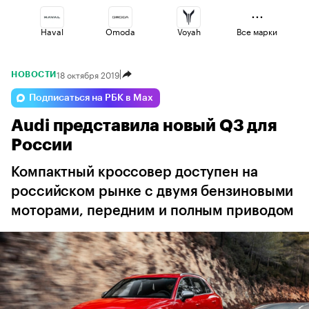
Haval
Omoda
Voyah
Все марки
18 октября 2019
НОВОСТИ
Geely
Lada
Changan
Подписаться на РБК в Max
Audi представила новый Q3 для
Esteo
Jaecoo
Volga
России
Компактный кроссовер доступен на
российском рынке с двумя бензиновыми
моторами, передним и полным приводом