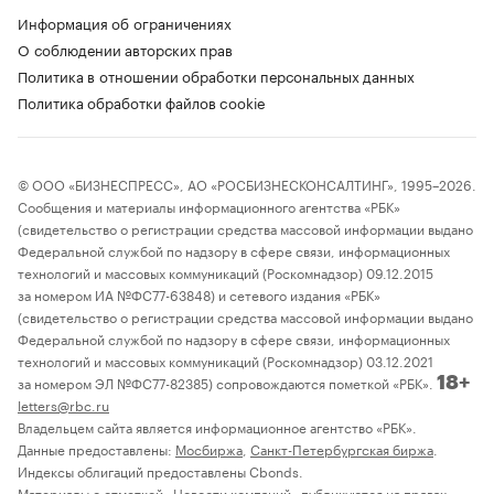
Информация об ограничениях
О соблюдении авторских прав
Политика в отношении обработки персональных данных
Политика обработки файлов cookie
© ООО «БИЗНЕСПРЕСС», АО «РОСБИЗНЕСКОНСАЛТИНГ», 1995–2026.
Сообщения и материалы информационного агентства «РБК»
(свидетельство о регистрации средства массовой информации выдано
Федеральной службой по надзору в сфере связи, информационных
технологий и массовых коммуникаций (Роскомнадзор) 09.12.2015
за номером ИА №ФС77-63848) и сетевого издания «РБК»
(свидетельство о регистрации средства массовой информации выдано
Федеральной службой по надзору в сфере связи, информационных
технологий и массовых коммуникаций (Роскомнадзор) 03.12.2021
за номером ЭЛ №ФС77-82385) сопровождаются пометкой «РБК».
18+
letters@rbc.ru
Владельцем сайта является информационное агентство «РБК».
Данные предоставлены:
Мосбиржа
,
Санкт-Петербургская биржа
.
Индексы облигаций предоставлены Cbonds.
Материалы с отметкой «Новости компаний» публикуются на правах