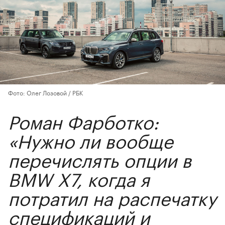
Фото: Олег Лозовой / РБК
Роман Фарботко:
«Нужно ли вообще
перечислять опции в
BMW X7, когда я
потратил на распечатку
спецификаций и