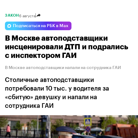
6 августа
ЗАКОН
Подписаться на РБК в Max
В Москве автоподставщики
инсценировали ДТП и подрались
с инспектором ГАИ
В Москве автоподставщики напали на сотрудника ГАИ
Столичные автоподставщики
потребовали 10 тыс. у водителя за
«сбитую» девушку и напали на
сотрудника ГАИ