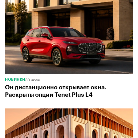
00:00
/
00:00
30 июля
НОВИНКИ
Он дистанционно открывает окна.
Раскрыты опции Tenet Plus L4