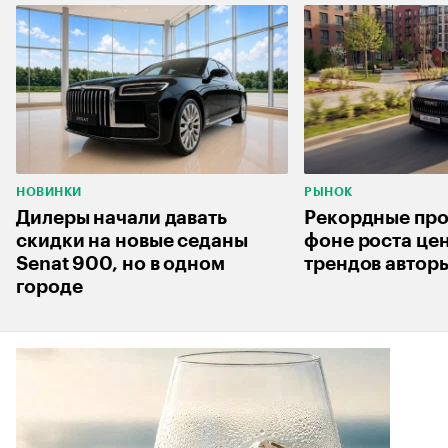
НОВИНКИ
РЫНОК
Дилеры начали давать
Рекордные про
скидки на новые седаны
фоне роста цен
Senat 900, но в одном
трендов автор
городе