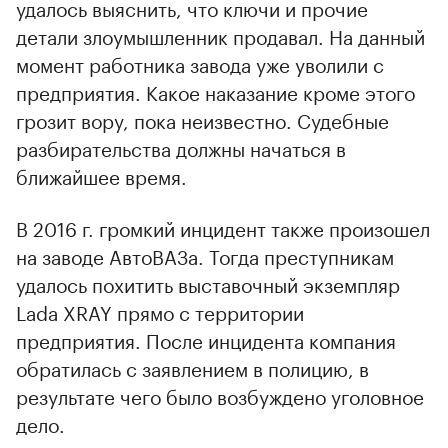
удалось выяснить, что ключи и прочие
детали злоумышленник продавал. На данный
момент работника завода уже уволили с
00:00
/
00:00
предприятия. Какое наказание кроме этого
грозит вору, пока неизвестно. Судебные
разбирательства должны начаться в
ближайшее время.
В 2016 г. громкий инцидент также произошел
на заводе АвтоВАЗа. Тогда преступникам
удалось похитить выставочный экземпляр
Lada XRAY прямо с территории
предприятия. После инцидента компания
обратилась с заявлением в полицию, в
результате чего было возбуждено уголовное
дело.