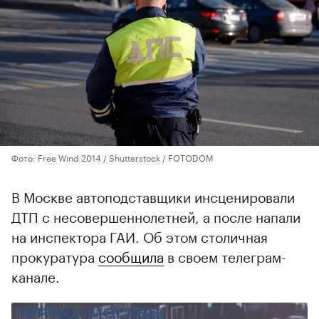
Фото: Free Wind 2014 / Shutterstock / FOTODOM
В Москве автоподставщики инсценировали
ДТП с несовершеннолетней, а после напали
на инспектора ГАИ. Об этом столичная
прокуратура
сообщила
в своем телеграм-
канале.