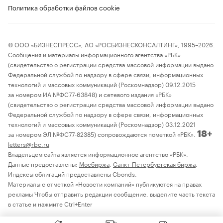
Политика обработки файлов cookie
© ООО «БИЗНЕСПРЕСС», АО «РОСБИЗНЕСКОНСАЛТИНГ», 1995–2026.
Сообщения и материалы информационного агентства «РБК»
(свидетельство о регистрации средства массовой информации выдано
Федеральной службой по надзору в сфере связи, информационных
технологий и массовых коммуникаций (Роскомнадзор) 09.12.2015
за номером ИА №ФС77-63848) и сетевого издания «РБК»
(свидетельство о регистрации средства массовой информации выдано
Федеральной службой по надзору в сфере связи, информационных
технологий и массовых коммуникаций (Роскомнадзор) 03.12.2021
за номером ЭЛ №ФС77-82385) сопровождаются пометкой «РБК».
18+
letters@rbc.ru
Владельцем сайта является информационное агентство «РБК».
Данные предоставлены:
Мосбиржа
,
Санкт-Петербургская биржа
.
Индексы облигаций предоставлены Cbonds.
Материалы с отметкой «Новости компаний» публикуются на правах
рекламы Чтобы отправить редакции сообщение, выделите часть текста
в статье и нажмите Ctrl+Enter