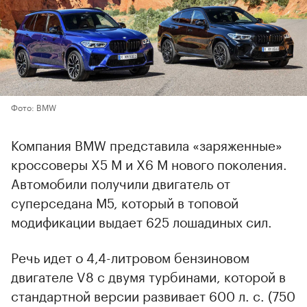
Фото: BMW
Компания BMW представила «заряженные»
кроссоверы X5 M и X6 M нового поколения.
Автомобили получили двигатель от
суперседана M5, который в топовой
модификации выдает 625 лошадиных сил.
Речь идет о 4,4-литровом бензиновом
двигателе V8 с двумя турбинами, которой в
стандартной версии развивает 600 л. с. (750