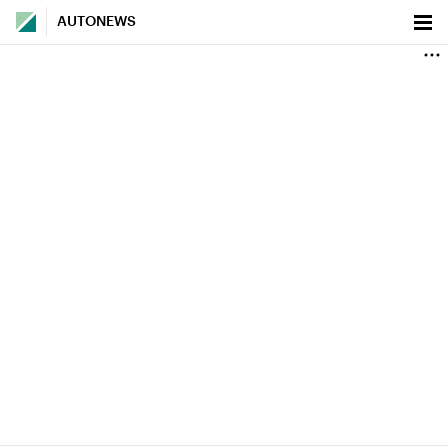
AUTONEWS