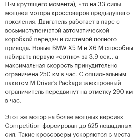
Н·м крутящего момента), что на 33 силы
мощнее мотора кроссоверов предыдущего
поколения. Двигатель работает в паре с
восьмиступенчатой автоматической
коробкой передач и системой полного
привода. Новые BMW X5 M и X6 M способны
набирать первую «сотню» за 3,9 сек., а
максимальная скорость принудительно
ограничена 250 км в час. С опциональным
пакетом M Driver’s Package электронный
ограничитель передвинут на отметку 290 км
в час.
Этот же мотор на более мощных версиях
Competition форсирован до 625 лошадиных
сил. Такие кроссоверы ускоряются с места