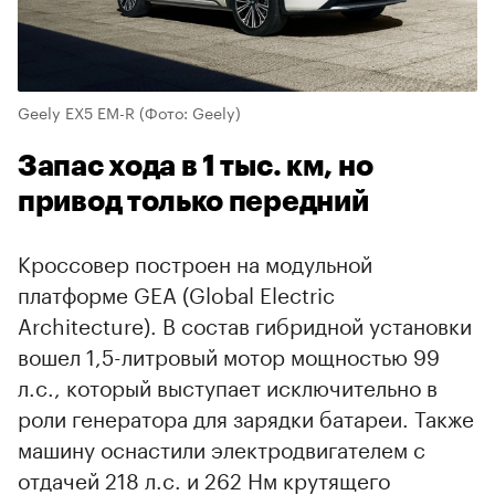
Geely EX5 EM-R
(Фото: Geely)
Запас хода в 1 тыс. км, но
привод только передний
Кроссовер построен на модульной
платформе GEA (Global Electric
Architecture). В состав гибридной установки
вошел 1,5-литровый мотор мощностью 99
л.с., который выступает исключительно в
роли генератора для зарядки батареи. Также
машину оснастили электродвигателем с
отдачей 218 л.с. и 262 Нм крутящего