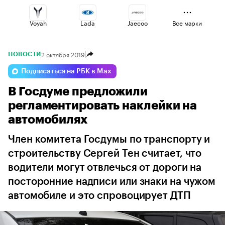
Voyah
Lada
Jaecoo
Все марки
2 октября 2019
НОВОСТИ
Esteo
Geely
Changan
Подписаться на РБК в Max
В Госдуме предложили
Omoda
Volga
Haval
регламентировать наклейки на
автомобилях
Член комитета Госдумы по транспорту и
строительству Сергей Тен считает, что
водители могут отвлечься от дороги на
посторонние надписи или знаки на чужом
автомобиле и это спровоцирует ДТП