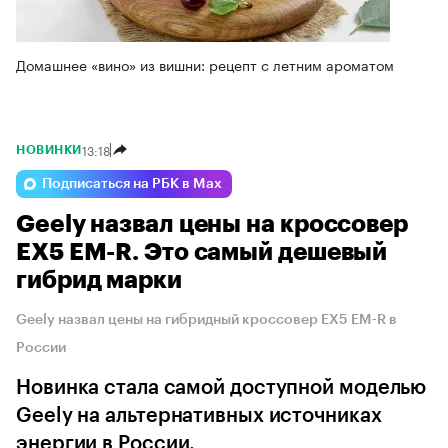
Домашнее «вино» из вишни: рецепт с летним ароматом
13:18
НОВИНКИ
Подписаться на РБК в Max
Geely назвал цены на кроссовер
EX5 EM-R. Это самый дешевый
гибрид марки
Geely назвал цены на гибридный кроссовер EX5 EM-R в
России
Новинка стала самой доступной моделью
Geely на альтернативных источниках
энергии в России.